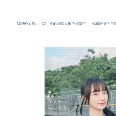
MOBO x FreshO2 | 穿的防曬 x 擦的好氣色
你最輕透的選