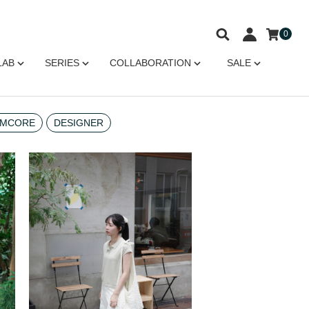
0
LAB
SERIES
COLLABORATION
SALE
MCORE
DESIGNER