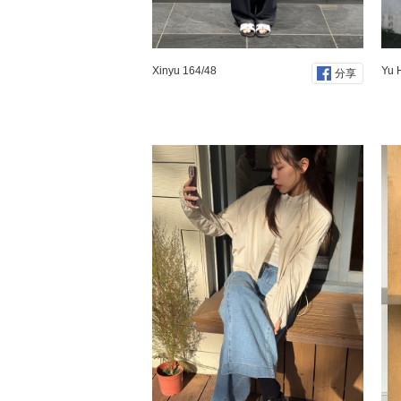
Xinyu 164/48
Yu 
分享