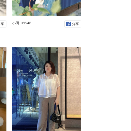
小田 166/48
分享
分享