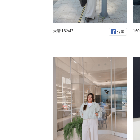
大晴 162/47
160
分享