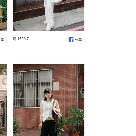
曈 160/47
分享
分享