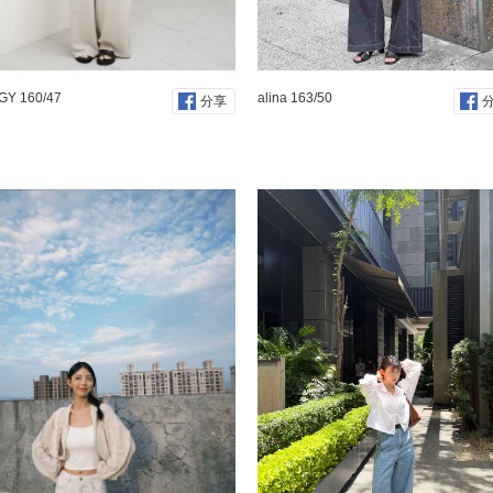
GY 160/47
alina 163/50
分享