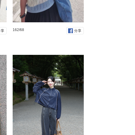
162/68
分享
分享