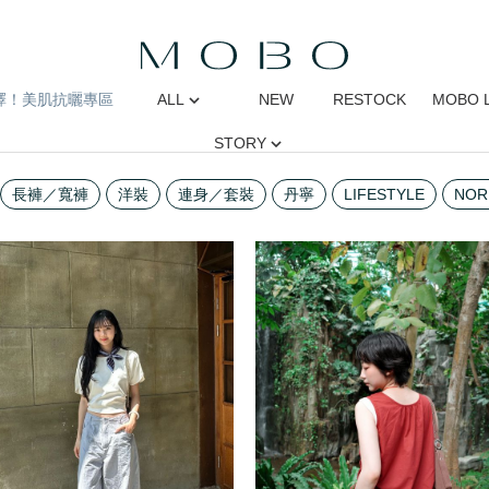
擇！美肌抗曬專區
ALL
NEW
RESTOCK
MOBO 
STORY
長褲／寬褲
洋裝
連身／套裝
丹寧
LIFESTYLE
NOR