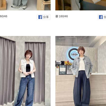
60/46
馨 160/46
分享