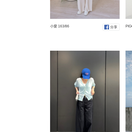
小愛 163/86
PIG
分享