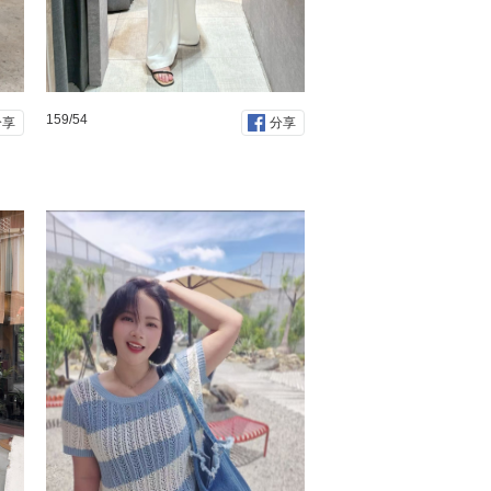
159/54
分享
分享