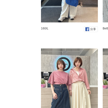
160/L
Bet
分享