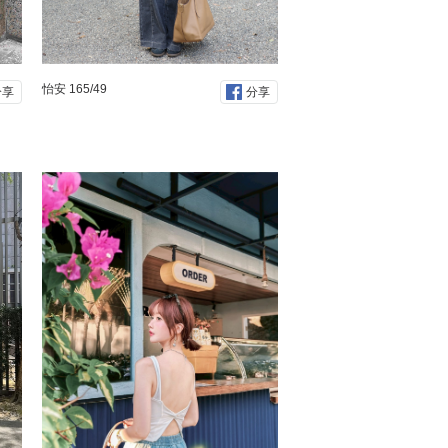
怡安 165/49
分享
分享