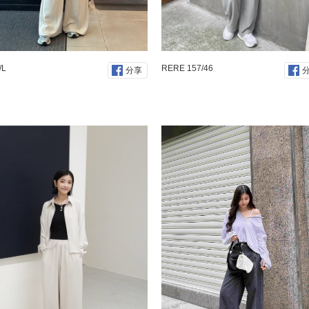
/L
RERE 157/46
分享