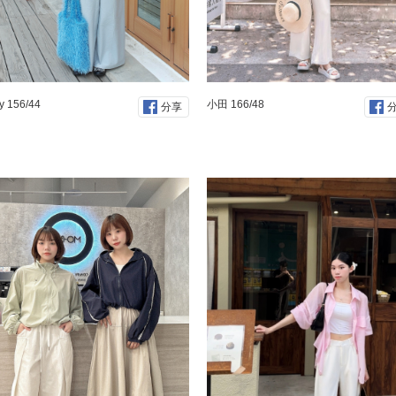
ty 156/44
小田 166/48
分享