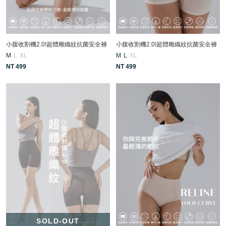
小腹收割機2.0!超體雕織紋抗菌安全褲
小腹收割機2.0!超體雕織紋抗菌安全褲
M
L
XL
M
L
XL
NT 499
NT 499
SOLD-OUT