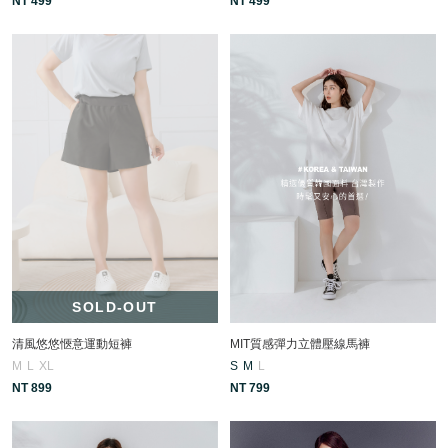
NT 499
NT 499
SOLD-OUT
MIT質感彈力立體壓線馬褲
清風悠悠愜意運動短褲
S
M
L
M
L
XL
NT 799
NT 899