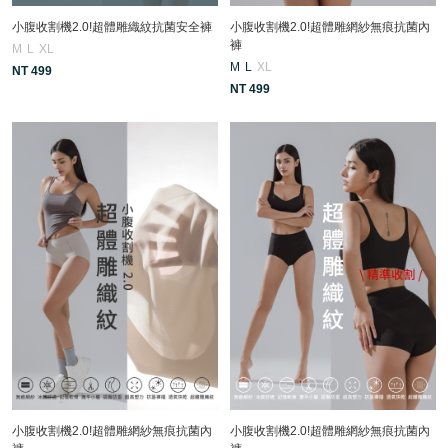
小腹收割機2.0!超體雕織紋抗菌安全褲
小腹收割機2.0!超體雕網紗無痕抗菌內
褲
M
L
XL
M
L
XL
NT 499
NT 499
小腹收割機2.0!超體雕網紗無痕抗菌內
小腹收割機2.0!超體雕網紗無痕抗菌內