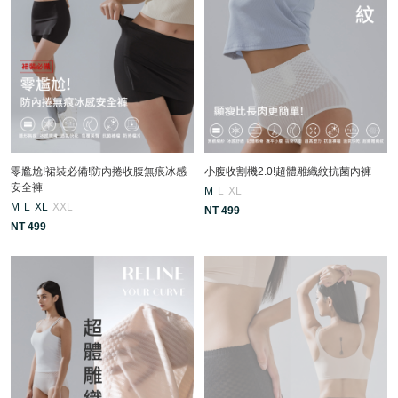
零尷尬!裙裝必備!防內捲收腹無痕冰感
小腹收割機2.0!超體雕織紋抗菌內褲
安全褲
M
L
XL
M
L
XL
XXL
NT 499
NT 499