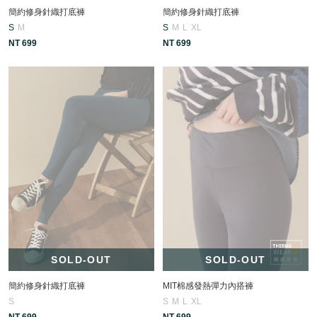
簡約修身針織打底褲
簡約修身針織打底褲
S
M
S
M
L
XL
NT 699
NT 699
SOLD-OUT
SOLD-OUT
簡約修身針織打底褲
MIT棉感發熱彈力內搭褲
S
S
M
L
XL
NT 699
NT 699