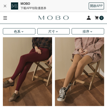
MOBO
開啟APP
下載APP領取優惠券
0
色系
尺寸
排序