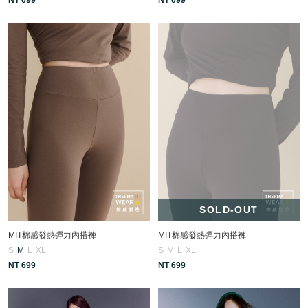
SOLD-OUT
MIT棉感發熱彈力內搭褲
MIT棉感發熱彈力內搭褲
S
M
L
XL
S
M
L
XL
NT 699
NT 699