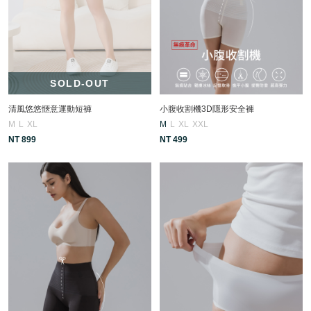
SOLD-OUT
清風悠悠愜意運動短褲
小腹收割機3D隱形安全褲
M
L
XL
M
L
XL
XXL
NT 899
NT 499