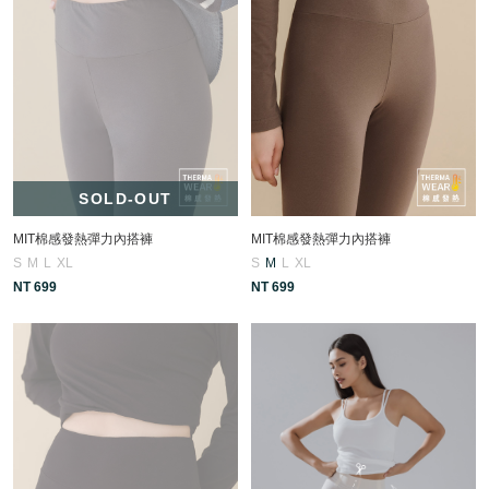
SOLD-OUT
MIT棉感發熱彈力內搭褲
MIT棉感發熱彈力內搭褲
S
M
L
XL
S
M
L
XL
NT 699
NT 699