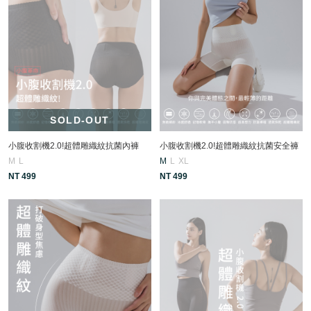
SOLD-OUT
小腹收割機2.0!超體雕織紋抗菌內褲
小腹收割機2.0!超體雕織紋抗菌安全褲
M
L
M
L
XL
NT 499
NT 499