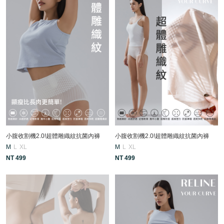
小腹收割機2.0!超體雕織紋抗菌內褲
小腹收割機2.0!超體雕織紋抗菌內褲
M
L
XL
M
L
XL
NT 499
NT 499