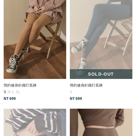
SOLD-OUT
簡約修身針織打底褲
簡約修身針織打底褲
S
M
L
XL
S
NT 699
NT 699