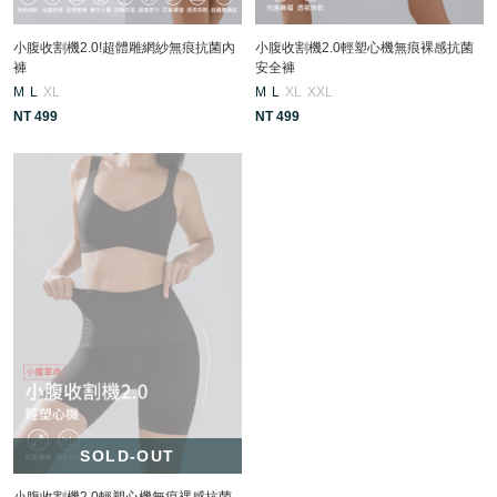
小腹收割機2.0!超體雕網紗無痕抗菌內
小腹收割機2.0輕塑心機無痕裸感抗菌
褲
安全褲
M
L
XL
M
L
XL
XXL
NT 499
NT 499
SOLD-OUT
小腹收割機2.0輕塑心機無痕裸感抗菌