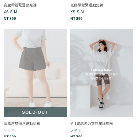
寬腰帶鬆緊運動短褲
寬腰帶鬆緊運動短褲
XS
S
M
XS
S
M
NT 899
NT 899
SOLD-OUT
MIT質感彈力立體壓線馬褲
清風悠悠愜意運動短褲
S
M
L
M
L
XL
NT 799
NT 899