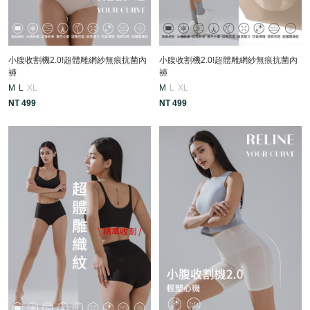
小腹收割機2.0!超體雕網紗無痕抗菌內
小腹收割機2.0!超體雕網紗無痕抗菌內
褲
褲
M
L
XL
M
L
XL
NT 499
NT 499