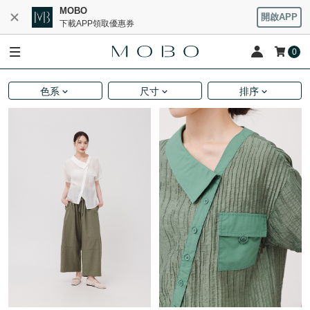
MOBO
開啟APP
下載APP領取優惠券
0
色系
尺寸
排序