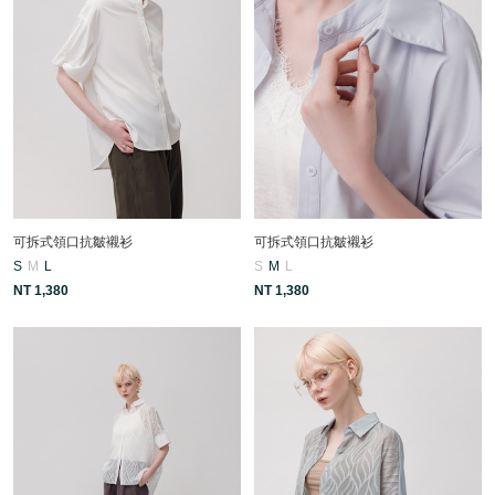
可拆式領口抗皺襯衫
可拆式領口抗皺襯衫
S
M
L
S
M
L
NT 1,380
NT 1,380