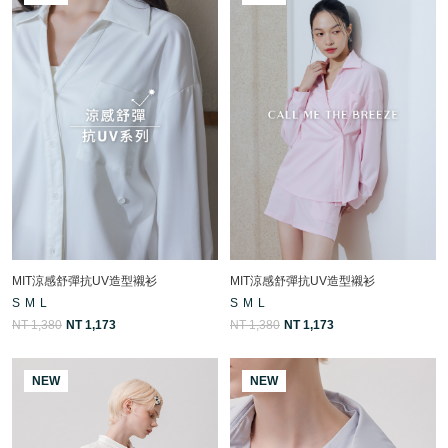
MIT涼感舒彈抗UV造型襯衫
MIT涼感舒彈抗UV造型襯衫
S
M
L
S
M
L
NT 1,380
NT 1,173
NT 1,380
NT 1,173
NEW
NEW