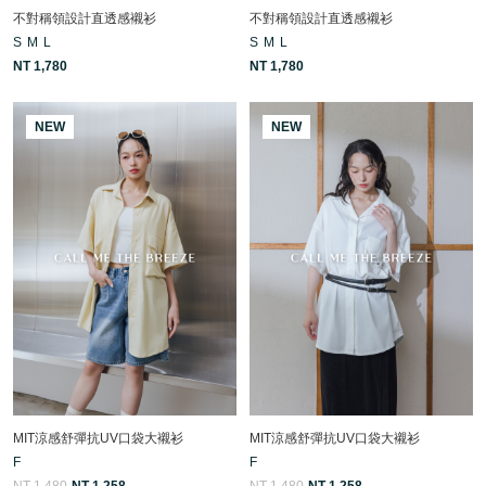
不對稱領設計直透感襯衫
不對稱領設計直透感襯衫
S
M
L
S
M
L
NT 1,780
NT 1,780
NEW
NEW
MIT涼感舒彈抗UV口袋大襯衫
MIT涼感舒彈抗UV口袋大襯衫
F
F
NT 1,480
NT 1,258
NT 1,480
NT 1,258