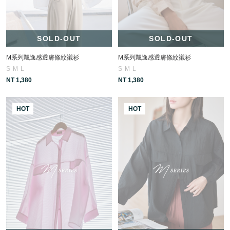
SOLD-OUT
SOLD-OUT
M系列飄逸感透膚條紋襯衫
M系列飄逸感透膚條紋襯衫
S
M
L
S
M
L
NT 1,380
NT 1,380
HOT
HOT