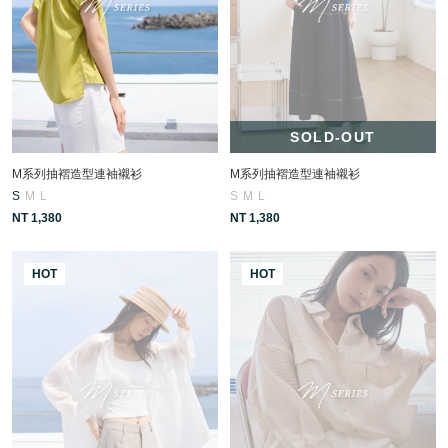
SOLD-OUT
M系列抽褶造型連袖襯衫
M系列抽褶造型連袖襯衫
S
M
L
S
M
L
NT 1,380
NT 1,380
HOT
HOT