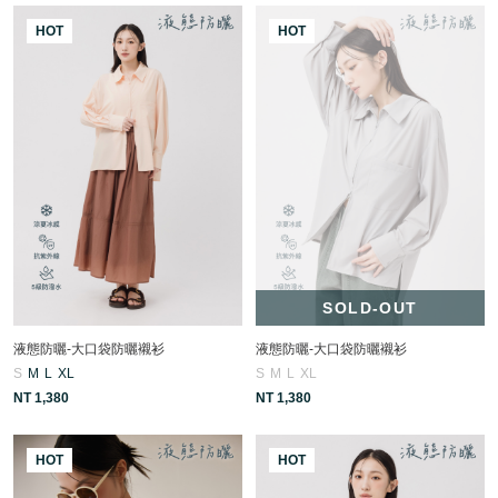
HOT
HOT
SOLD-OUT
液態防曬-大口袋防曬襯衫
液態防曬-大口袋防曬襯衫
S
M
L
XL
S
M
L
XL
NT 1,380
NT 1,380
HOT
HOT