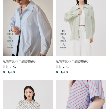
液態防曬-大口袋防曬襯衫
液態防曬-大口袋防曬襯衫
S
M
L
XL
S
M
L
XL
NT 1,380
NT 1,380