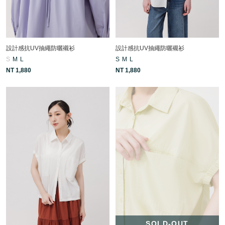
設計感抗UV抽繩防曬襯衫
設計感抗UV抽繩防曬襯衫
S
M
L
S
M
L
NT 1,880
NT 1,880
SOLD-OUT