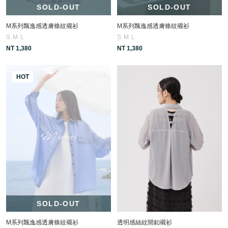
SOLD-OUT
SOLD-OUT
M系列飄逸感透膚條紋襯衫
M系列飄逸感透膚條紋襯衫
S
M
L
S
M
L
NT 1,380
NT 1,380
HOT
SOLD-OUT
M系列飄逸感透膚條紋襯衫
透明感絲紋開釦襯衫