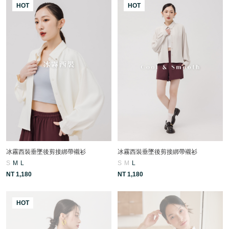
HOT
HOT
冰霧西裝垂墜後剪接綁帶襯衫
冰霧西裝垂墜後剪接綁帶襯衫
S
M
L
S
M
L
NT 1,180
NT 1,180
HOT