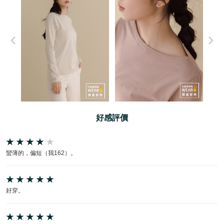
好感評價
蠻薄的，偏短（我162）。
好穿。