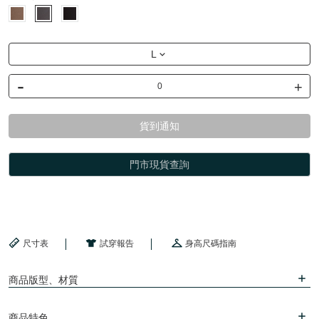
L
-
+
貨到通知
門市現貨查詢
尺寸表
試穿報告
身高尺碼指南
商品版型、材質
商品特色