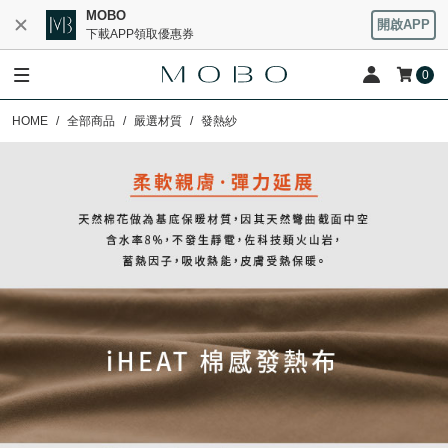
MOBO
開啟APP
下載APP領取優惠券
0
HOME
全部商品
嚴選材質
發熱紗