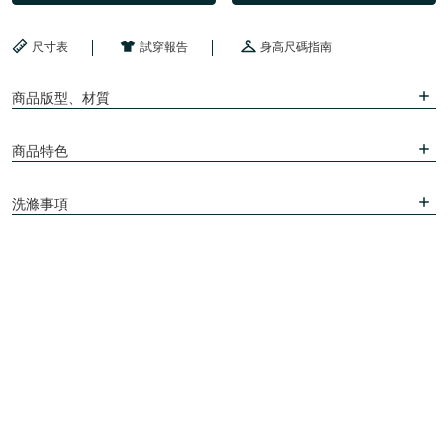
尺寸表
試穿報告
身高尺碼指南
商品版型、材質
商品特色
洗滌事項