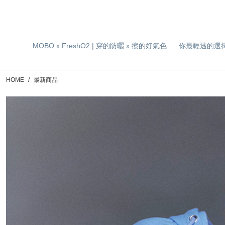
MOBO x FreshO2 | 穿的防曬 x 擦的好氣色
你最輕透的選
HOME
最新商品