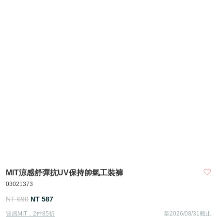
MIT涼感舒彈抗UV保持帥氣工裝褲
03021373
NT 690
NT 587
質感MIT．2件85折
至2026/08/31截止