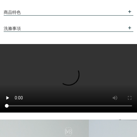
商品特色
洗滌事項