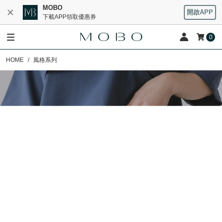
MOBO
開啟APP
下載APP領取優惠券
0
HOME
風格系列