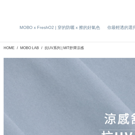
MOBO x FreshO2 | 穿的防曬 x 擦的好氣色
你最輕透的選
HOME
MOBO LAB
抗UV系列 | MIT舒彈涼感