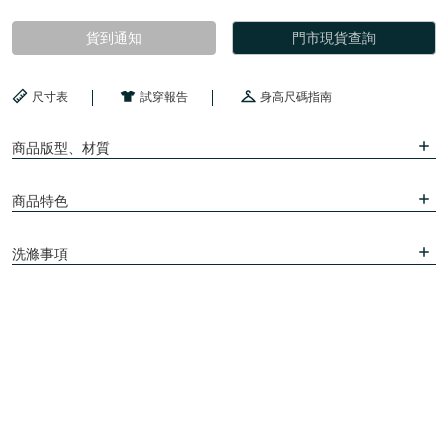
貨到通知
門市現貨查詢
尺寸表
試穿報告
身高尺碼指南
商品版型、材質
商品特色
洗滌事項