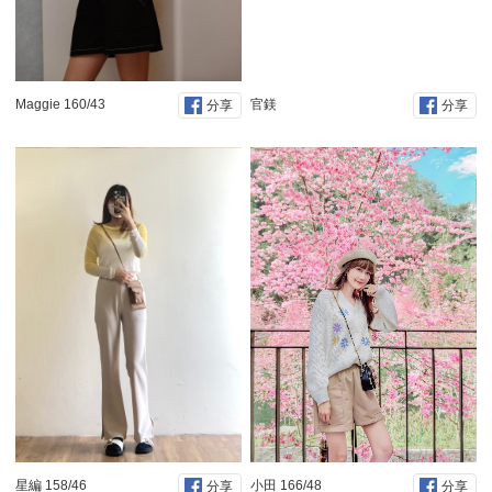
Maggie 160/43
官鎂
分享
分享
星編 158/46
小田 166/48
分享
分享