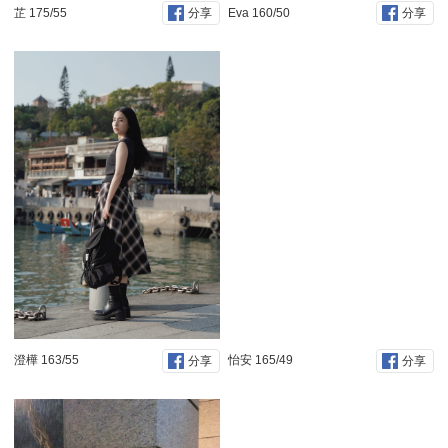
芷 175/55
Eva 160/50
分享
分享
澄樺 163/55
怡安 165/49
分享
分享