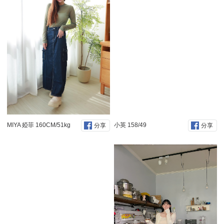
MIYA 婭菲 160CM/51kg
小英 158/49
分享
分享