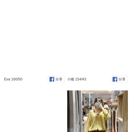
Eva 160/50
小矮 154/43
分享
分享