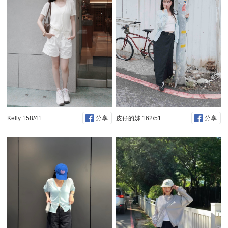
Kelly 158/41
皮仔的姊 162/51
分享
分享