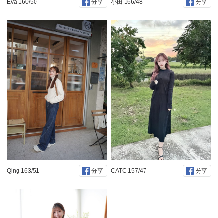
Eva 160/50
小田 166/48
分享
分享
Qing 163/51
CATC 157/47
分享
分享