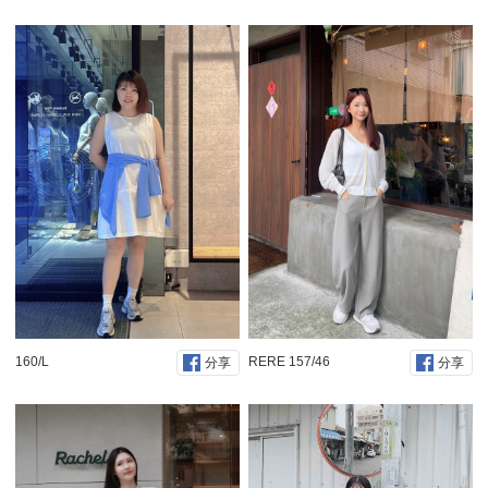
160/L
RERE 157/46
分享
分享