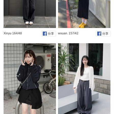
Xinyu 164/48
wxuan. 157/42
分享
分享