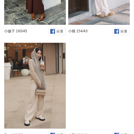
小婕子 160/45
小矮 154/43
分享
分享