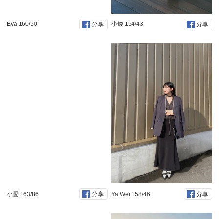
Eva 160/50
小矮 154/43
分享
分享
小愛 163/86
Ya Wei 158/46
分享
分享