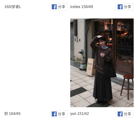
160/穿著L
icelee 156/49
分享
分享
郭 164/45
yun 151/42
分享
分享