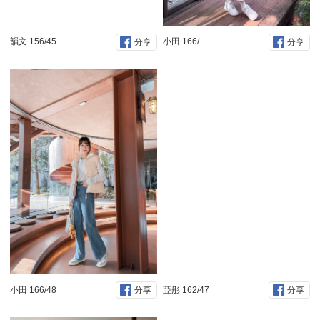
韻文 156/45
小田 166/
分享
分享
小田 166/48
亞彤 162/47
分享
分享