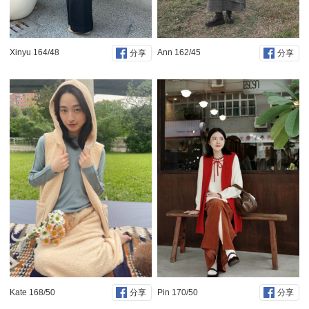
Xinyu 164/48
Ann 162/45
分享
分享
Kate 168/50
Pin 170/50
分享
分享