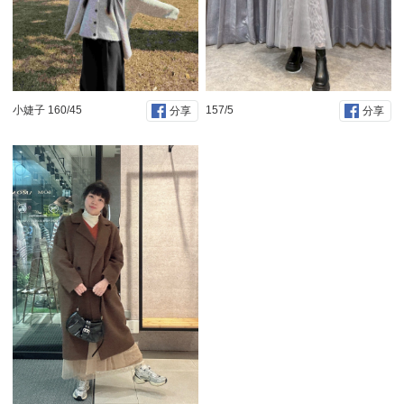
小婕子 160/45
157/5
分享
分享