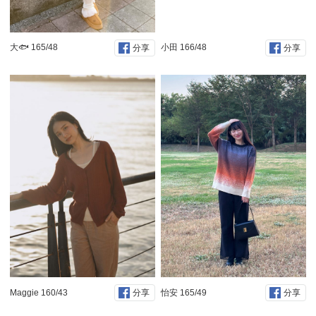
大🐟 165/48
小田 166/48
分享
分享
Maggie 160/43
怡安 165/49
分享
分享