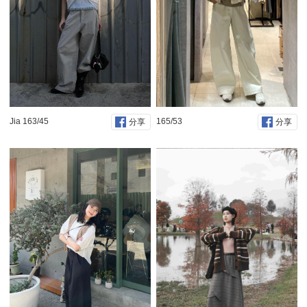
Jia 163/45
165/53
分享
分享