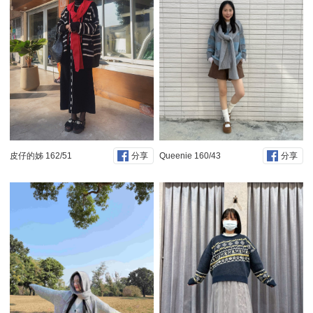
皮仔的姊 162/51
Queenie 160/43
分享
分享