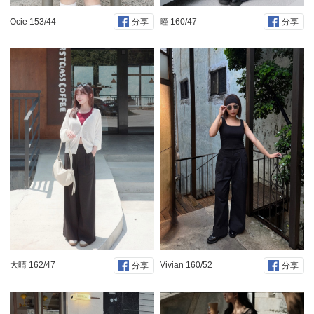
Ocie 153/44
曈 160/47
分享
分享
大晴 162/47
Vivian 160/52
分享
分享