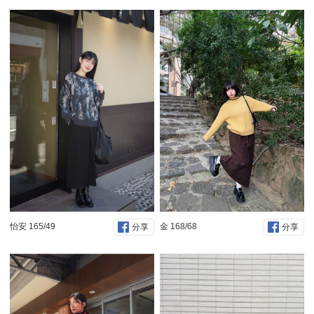
怡安 165/49
金 168/68
分享
分享