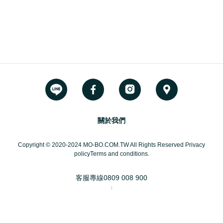
關於我們
Copyright © 2020-2024 MO-BO.COM.TW All Rights Reserved Privacy
policyTerms and conditions.
客服專線
0809 008 900
1