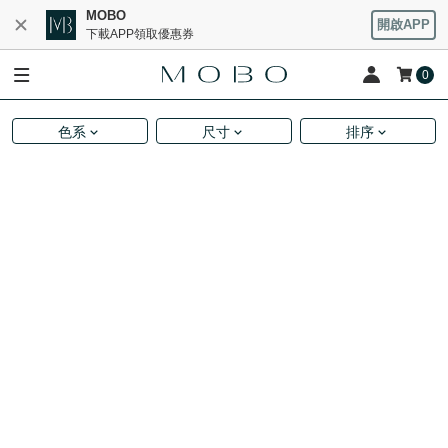
MOBO
開啟APP
下載APP領取優惠券
0
色系
尺寸
排序