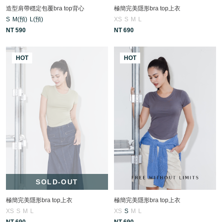
造型肩帶穩定包覆bra top背心
極簡完美隱形bra top上衣
S
M(預)
L(預)
XS
S
M
L
NT 590
NT 690
HOT
HOT
SOLD-OUT
極簡完美隱形bra top上衣
極簡完美隱形bra top上衣
XS
S
M
L
XS
S
M
L
NT 690
NT 690