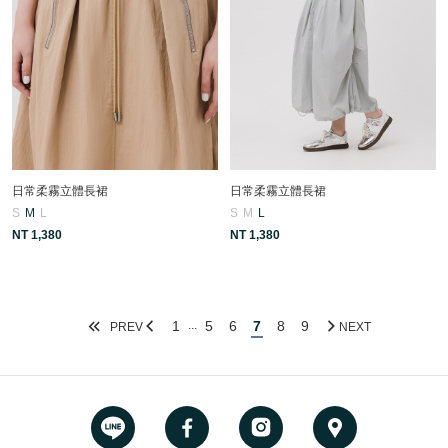
日常柔霧立體長裙
日常柔霧立體長裙
S
M
L
S
M
L
NT 1,380
NT 1,380
1
5
6
7
8
9
...
PREV
NEXT