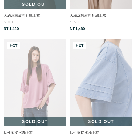
SOLD-OUT
天絲涼感紋理針織上衣
天絲涼感紋理針織上衣
S
M
L
S
M
L
NT 1,480
NT 1,480
HOT
HOT
SOLD-OUT
SOLD-OUT
個性剪接水洗上衣
個性剪接水洗上衣