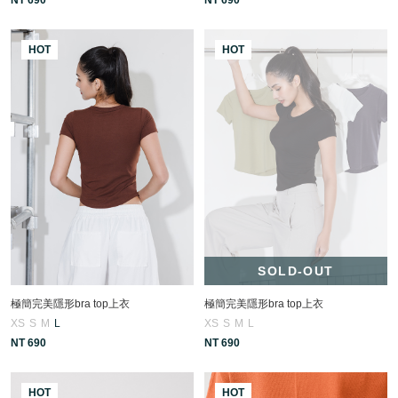
HOT
HOT
SOLD-OUT
極簡完美隱形bra top上衣
極簡完美隱形bra top上衣
XS
S
M
L
XS
S
M
L
NT 690
NT 690
HOT
HOT