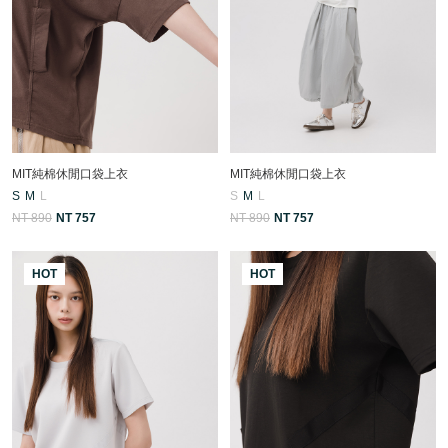
MIT純棉休閒口袋上衣
MIT純棉休閒口袋上衣
S
M
L
S
M
L
NT 890
NT 757
NT 890
NT 757
HOT
HOT