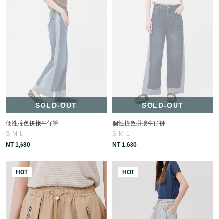
SOLD-OUT
SOLD-OUT
個性撞色拼接牛仔褲
個性撞色拼接牛仔褲
S
M
L
S
M
L
NT 1,680
NT 1,680
HOT
HOT