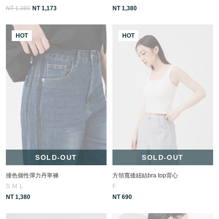
NT 1,380
NT 1,173
NT 1,380
HOT
HOT
SOLD-OUT
SOLD-OUT
撞色個性彈力丹寧褲
方領寬後紐結bra top背心
S
M
L
F
NT 1,380
NT 690