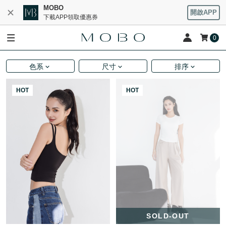
MOBO
開啟APP
下載APP領取優惠券
0
色系
尺寸
排序
HOT
HOT
SOLD-OUT