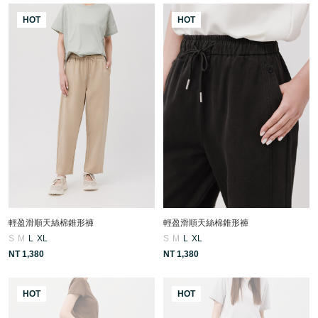
HOT
HOT
輕盈滑順天絲棉錐形褲
輕盈滑順天絲棉錐形褲
S
M
L
XL
S
M
L
XL
NT 1,380
NT 1,380
HOT
HOT