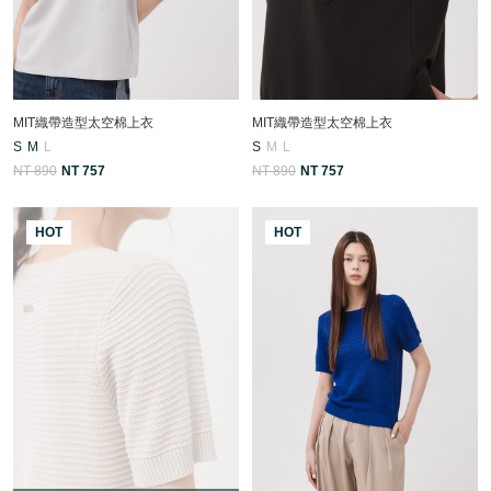
MIT織帶造型太空棉上衣
MIT織帶造型太空棉上衣
S
M
L
S
M
L
NT 890
NT 757
NT 890
NT 757
HOT
HOT