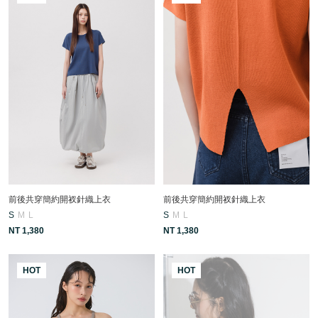
前後共穿簡約開衩針織上衣
前後共穿簡約開衩針織上衣
S
M
L
S
M
L
NT 1,380
NT 1,380
HOT
HOT