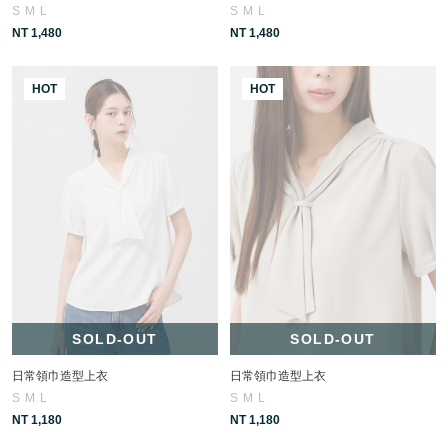
S
M
L
S
M
L
NT 1,480
NT 1,480
HOT
HOT
SOLD-OUT
SOLD-OUT
日常領巾造型上衣
日常領巾造型上衣
S
M
L
S
M
L
NT 1,180
NT 1,180