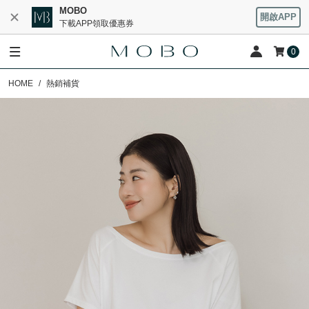
MOBO
開啟APP
下載APP領取優惠券
0
HOME
熱銷補貨