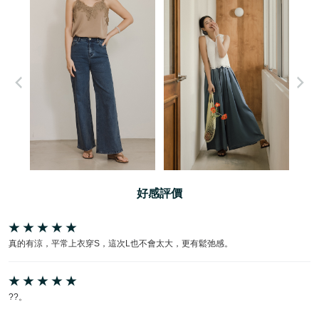
好感評價
真的有涼，平常上衣穿S，這次L也不會太大，更有鬆弛感。
??。