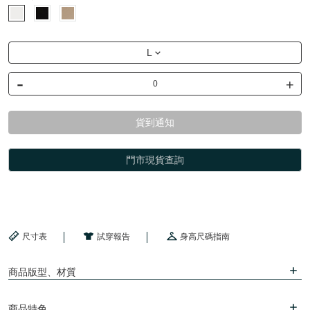
L
-
+
貨到通知
門市現貨查詢
尺寸表
試穿報告
身高尺碼指南
商品版型、材質
商品特色