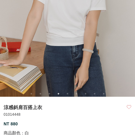
涼感斜肩百搭上衣
01014448
NT 880
商品顏色：
白