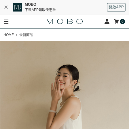
MOBO
開啟APP
下載APP領取優惠券
0
HOME
最新商品