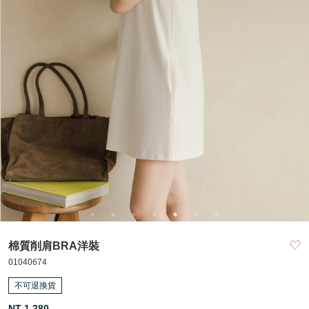
棉質削肩BRA洋裝
01040674
不可退換貨
NT 1,280