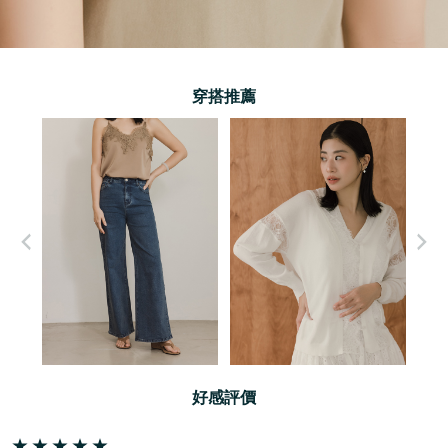
穿搭推薦
好感評價