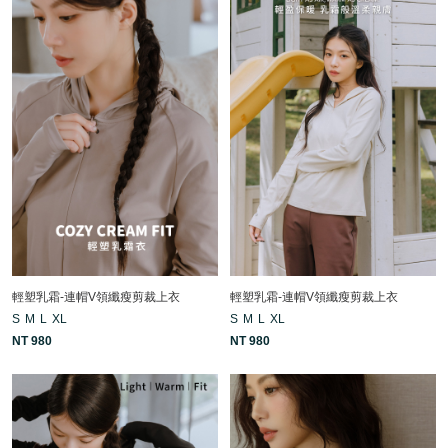
輕塑乳霜-連帽V領纖瘦剪裁上衣
輕塑乳霜-連帽V領纖瘦剪裁上衣
S
M
L
XL
S
M
L
XL
NT 980
NT 980