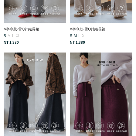
A字傘狀-雪Q針織長裙
A字傘狀-雪Q針織長裙
S
M
L
XL
S
M
L
XL
NT 1,380
NT 1,380