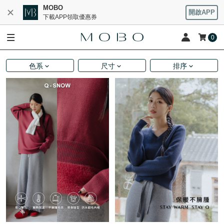
MOBO
開啟APP
下載APP領取優惠券
0
色系
尺寸
排序