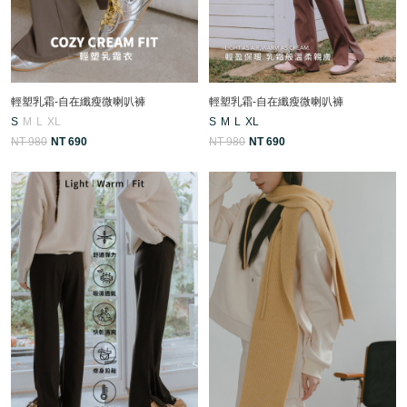
輕塑乳霜-自在纖瘦微喇叭褲
輕塑乳霜-自在纖瘦微喇叭褲
S
M
L
XL
S
M
L
XL
NT 980
NT 690
NT 980
NT 690