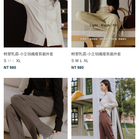
輕塑乳霜-小立領纖瘦剪裁外套
輕塑乳霜-小立領纖瘦剪裁外套
S
M
L
XL
S
M
L
XL
NT 980
NT 980