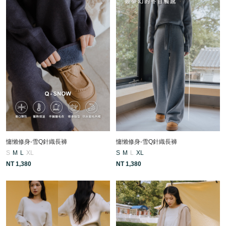
慵懶修身-雪Q針織長褲
慵懶修身-雪Q針織長褲
S
M
L
XL
S
M
L
XL
NT 1,380
NT 1,380