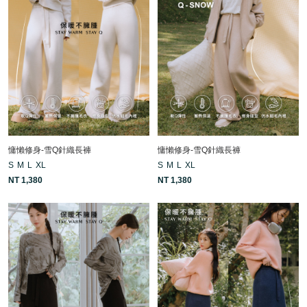
慵懶修身-雪Q針織長褲
慵懶修身-雪Q針織長褲
S
M
L
XL
S
M
L
XL
NT 1,380
NT 1,380