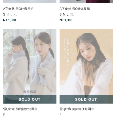
A字傘狀-雪Q針織長裙
A字傘狀-雪Q針織長裙
S
M
L
XL
S
M
L
XL
NT 1,380
NT 1,380
SOLD-OUT
SOLD-OUT
雪Q針織-簡約輕便短圍巾
雪Q針織-簡約輕便短圍巾
F
F