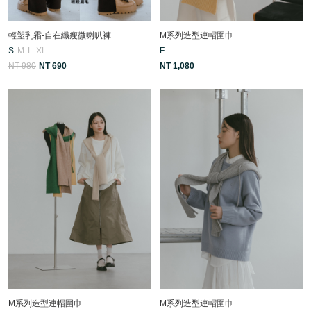
輕塑乳霜-自在纖瘦微喇叭褲
M系列造型連帽圍巾
S
M
L
XL
F
NT 980
NT 690
NT 1,080
M系列造型連帽圍巾
M系列造型連帽圍巾