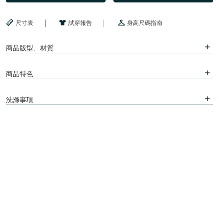
尺寸表
試穿報告
身高尺碼指南
商品版型、材質
商品特色
洗滌事項