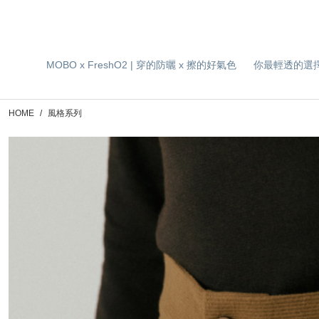
MOBO x FreshO2 | 穿的防曬 x 擦的好氣色
你最輕透的選
HOME
風格系列