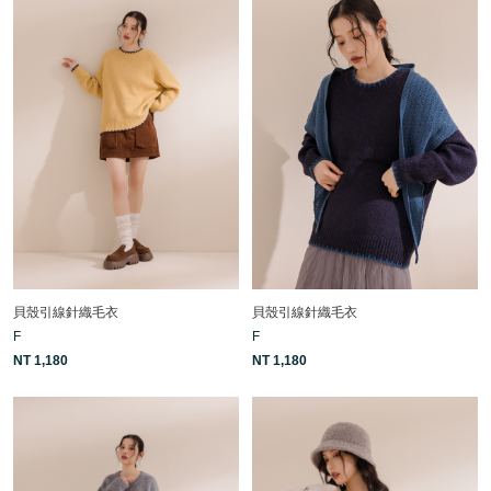
貝殼引線針織毛衣
貝殼引線針織毛衣
F
F
NT 1,180
NT 1,180