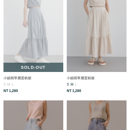
SOLD-OUT
小細褶單層蛋糕裙
小細褶單層蛋糕裙
S
M
L
S
M
L
NT 1,280
NT 1,280