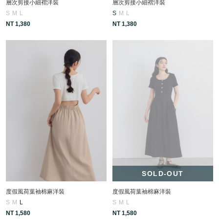
層次剪接小細褶洋裝
層次剪接小細褶洋裝
S
M
L
S
M
L
NT 1,380
NT 1,380
SOLD-OUT
度假風荷葉袖棉麻洋裝
度假風荷葉袖棉麻洋裝
S
M
L
S
M
L
NT 1,580
NT 1,580