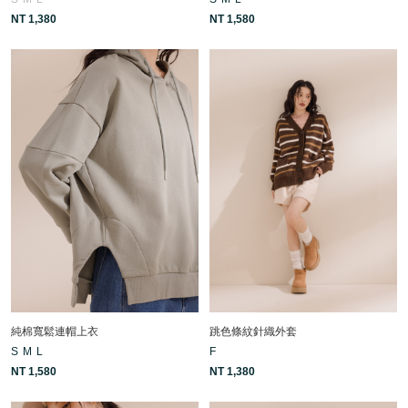
NT 1,380
NT 1,580
純棉寬鬆連帽上衣
跳色條紋針織外套
S
M
L
F
NT 1,580
NT 1,380