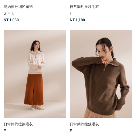
隱約條紋細節短裙
日常簡約拉鍊毛衣
S
M
L
F
NT 1,080
NT 1,180
日常簡約拉鍊毛衣
日常簡約拉鍊毛衣
F
F