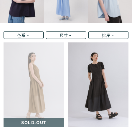
色系
尺寸
排序
SOLD-OUT