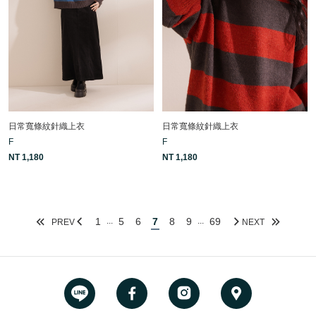
日常寬條紋針織上衣
日常寬條紋針織上衣
F
F
NT 1,180
NT 1,180
1
5
6
7
8
9
69
...
...
PREV
NEXT