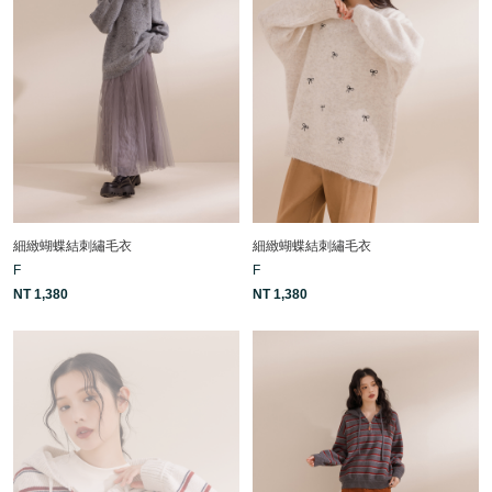
細緻蝴蝶結刺繡毛衣
細緻蝴蝶結刺繡毛衣
F
F
NT 1,380
NT 1,380