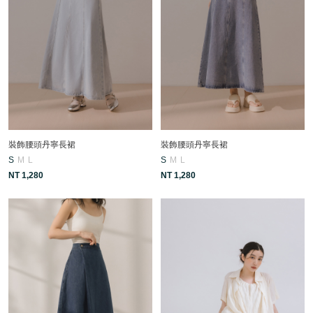
裝飾腰頭丹寧長裙
裝飾腰頭丹寧長裙
S
M
L
S
M
L
NT 1,280
NT 1,280