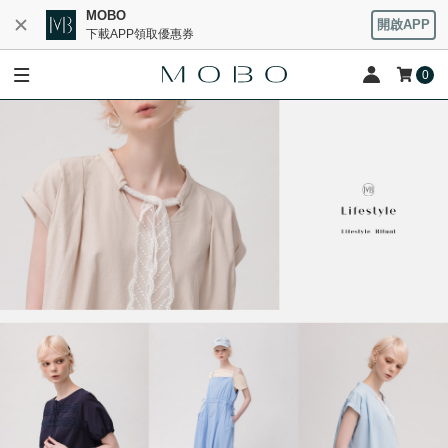
MOBO
開啟APP
下載APP領取優惠券
0