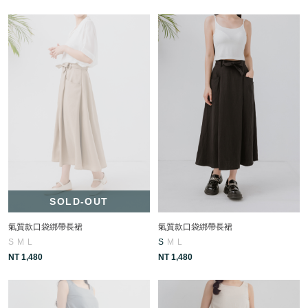
SOLD-OUT
氣質款口袋綁帶長裙
氣質款口袋綁帶長裙
S
M
L
S
M
L
NT 1,480
NT 1,480