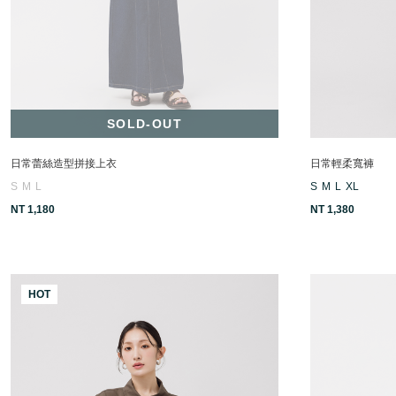
SOLD-OUT
日常蕾絲造型拼接上衣
日常輕柔寬褲
S
M
L
S
M
L
XL
NT 1,180
NT 1,380
HOT