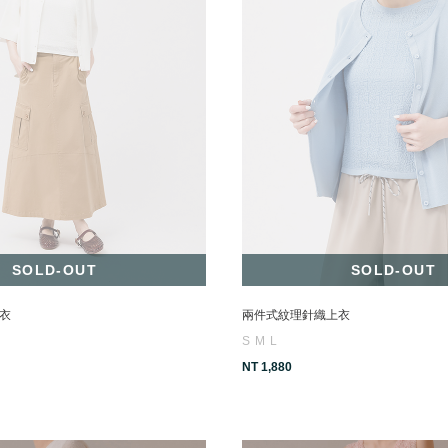
SOLD-OUT
SOLD-OUT
衣
兩件式紋理針織上衣
S
M
L
NT 1,880