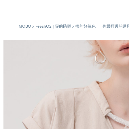
MOBO x FreshO2 | 穿的防曬 x 擦的好氣色
你最輕透的選