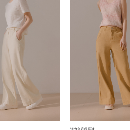
活力色彩腿長褲