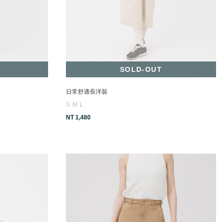
SOLD-OUT
日常舒適長洋裝
S
M
L
NT 1,480