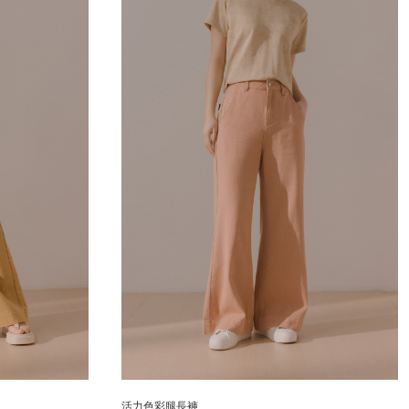
活力色彩腿長褲