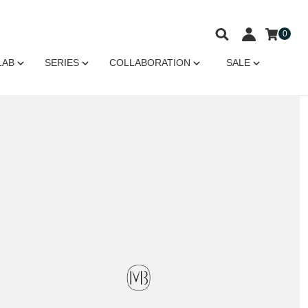
0
LAB
SERIES
COLLABORATION
SALE