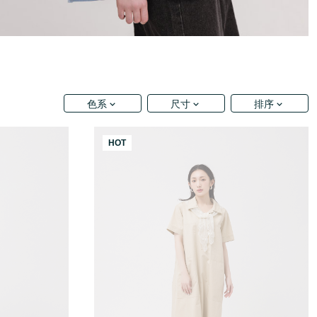
色系
尺寸
排序
HOT