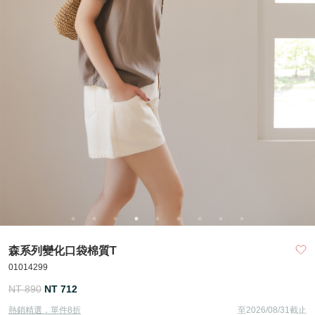
森系列變化口袋棉質T
01014299
NT 890
NT 712
熱銷精選．單件8折
至2026/08/31截止