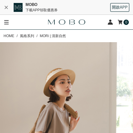
MOBO
開啟APP
下載APP領取優惠券
0
HOME
風格系列
MORi | 清新自然