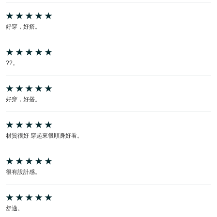
好穿，好搭。
??。
好穿，好搭。
材質很好 穿起來很順身好看。
很有設計感。
舒適。