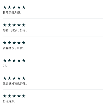
日常穿搭方便。
好看，好穿，舒適。
很森林系，可愛。
??。
設計感材質也舒服。
舒適好穿。