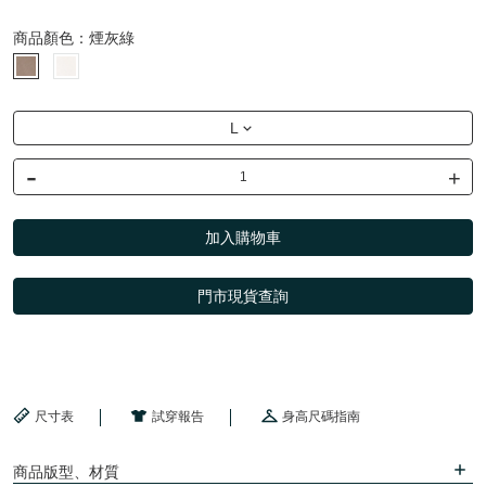
商品顏色：
煙灰綠
L
-
+
加入購物車
門市現貨查詢
尺寸表
試穿報告
身高尺碼指南
商品版型、材質