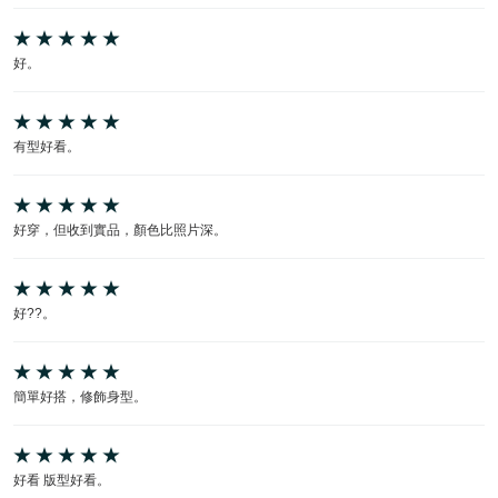
好。
有型好看。
好穿，但收到實品，顏色比照片深。
好??。
簡單好搭，修飾身型。
好看 版型好看。