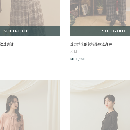
SOLD-OUT
SOLD-OUT
紋連身褲
遠方捎來的祝福格紋連身褲
S
M
L
NT 1,980