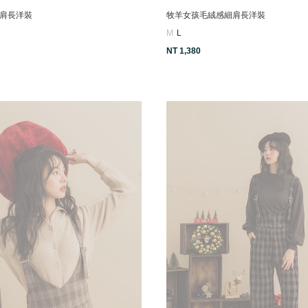
肩長洋裝
牧羊女孩毛絨感細肩長洋裝
M
L
NT 1,380