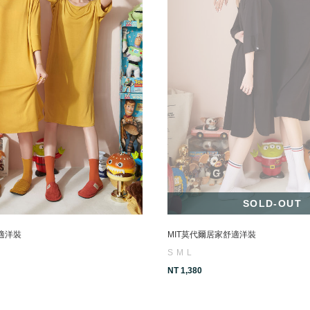
SOLD-OUT
適洋裝
MIT莫代爾居家舒適洋裝
S
M
L
NT 1,380