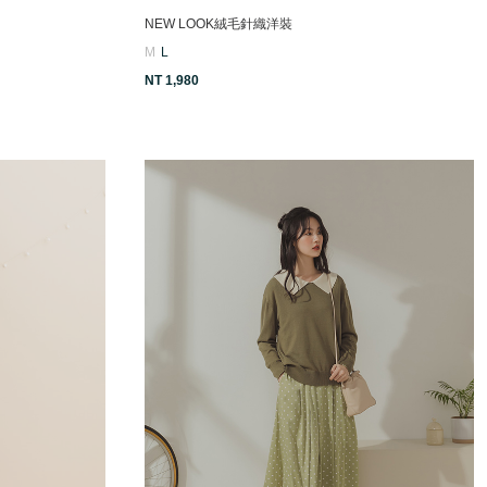
NEW LOOK絨毛針織洋裝
M
L
NT 1,980