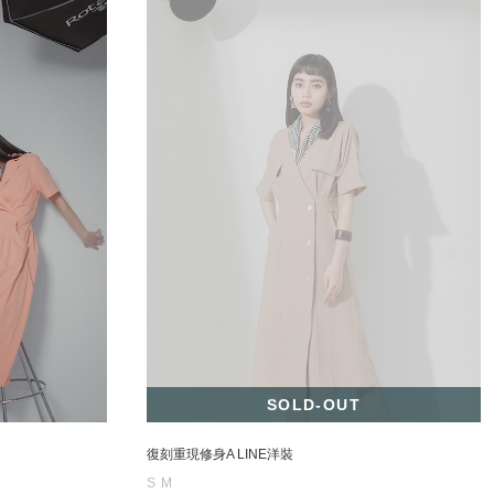
SOLD-OUT
復刻重現修身A LINE洋裝
S
M