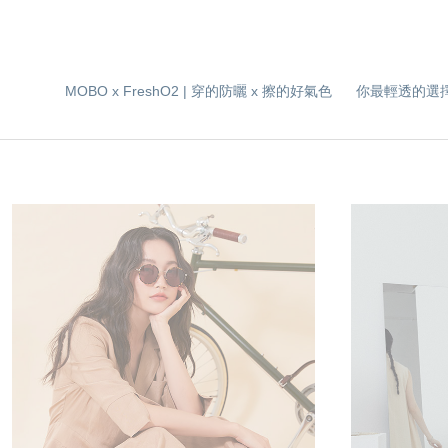
MOBO x FreshO2 | 穿的防曬 x 擦的好氣色
你最輕透的選