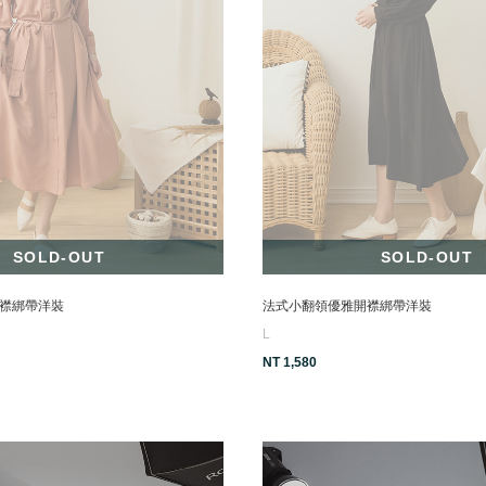
SOLD-OUT
SOLD-OUT
襟綁帶洋裝
法式小翻領優雅開襟綁帶洋裝
L
NT 1,580