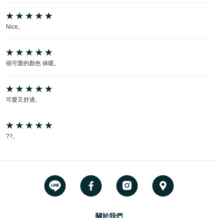
Nice。
很可愛的顏色 保暖。
可愛又舒適。
??。
關於我們