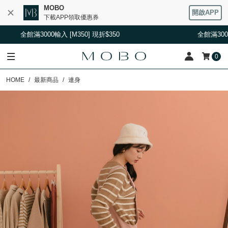
MOBO
開啟APP
下載APP領取優惠券
全館滿3000輸入 [M350] 現折$350
全館滿3000輸入 
0
HOME
最新商品
連身