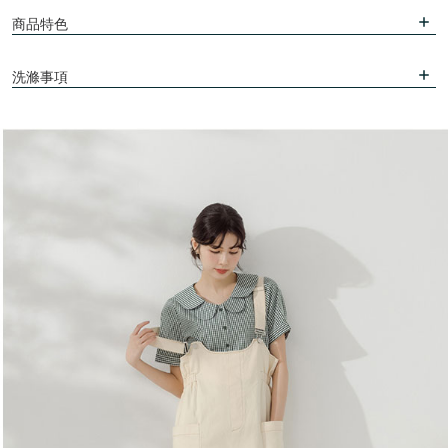
商品特色
洗滌事項