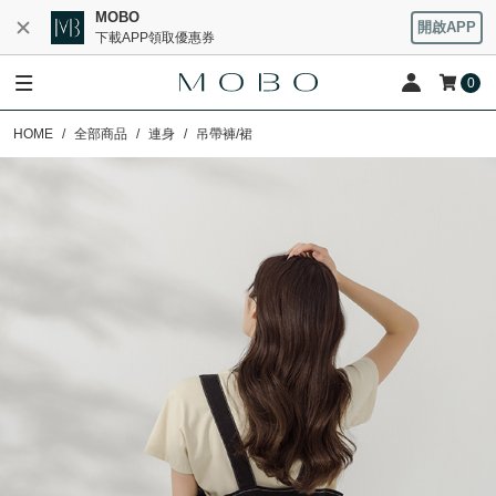
MOBO
開啟APP
下載APP領取優惠券
0
HOME
全部商品
連身
吊帶褲/裙