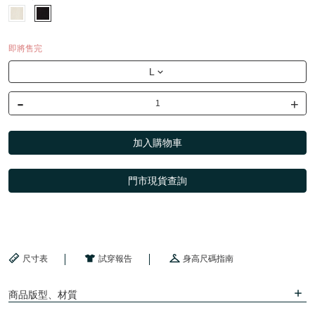
即將售完
L
-
+
加入購物車
門市現貨查詢
尺寸表
試穿報告
身高尺碼指南
商品版型、材質