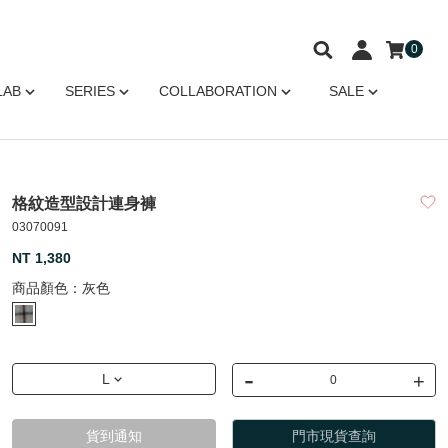
0
LAB
SERIES
COLLABORATION
SALE
格紋造型設計連身褲
03070091
NT 1,380
商品顏色：
灰色
-
+
L
貨到通知
門市現貨查詢