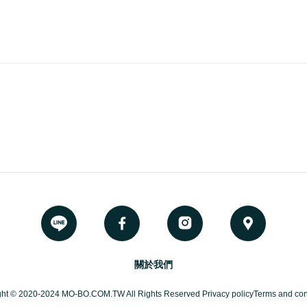
關於我們
ght © 2020-2024 MO-BO.COM.TW All Rights Reserved Privacy policyTerms and cond