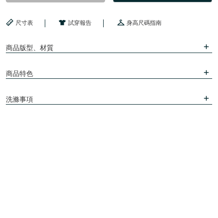
尺寸表
試穿報告
身高尺碼指南
商品版型、材質
商品特色
洗滌事項