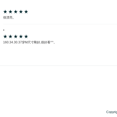
很漂亮。
*
160.34.30.37穿M尺寸剛好,很好看^^。
Copyri