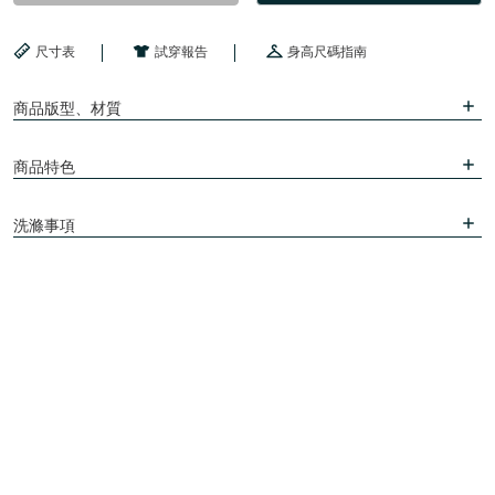
尺寸表
試穿報告
身高尺碼指南
商品版型、材質
商品特色
洗滌事項