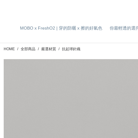
MOBO x FreshO2 | 穿的防曬 x 擦的好氣色
你最輕透的選
HOME
全部商品
嚴選材質
抗起球針織