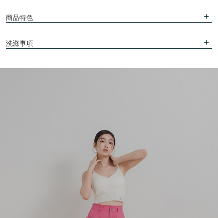
商品特色
洗滌事項