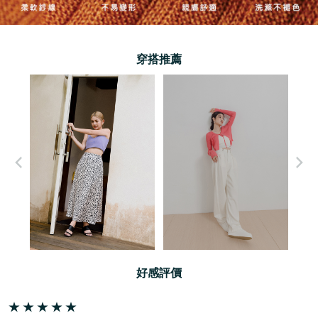
穿搭推薦
好感評價