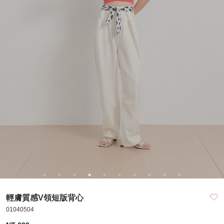
輕膚質感V領短版背心
01040504