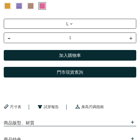
L
-
+
加入購物車
門市現貨查詢
尺寸表
試穿報告
身高尺碼指南
商品版型、材質
商品特色