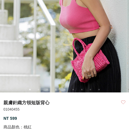
親膚針織方領短版背心
01040455
NT 599
商品顏色：
桃紅