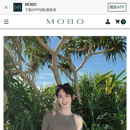
MOBO
開啟APP
下載APP領取優惠券
0