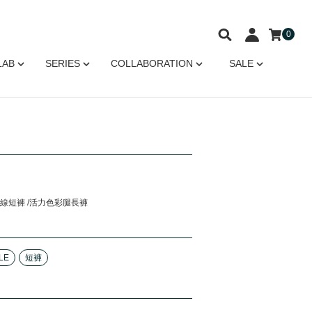
0
LAB
SERIES
COLLABORATION
SALE
線短褲 /活力色彩腿長褲
LE
短褲