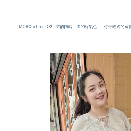
MOBO x FreshO2 | 穿的防曬 x 擦的好氣色
你最輕透的選