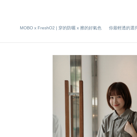
MOBO x FreshO2 | 穿的防曬 x 擦的好氣色
你最輕透的選