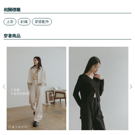
相關標籤
上衣
針織
穿搭配件
穿著商品