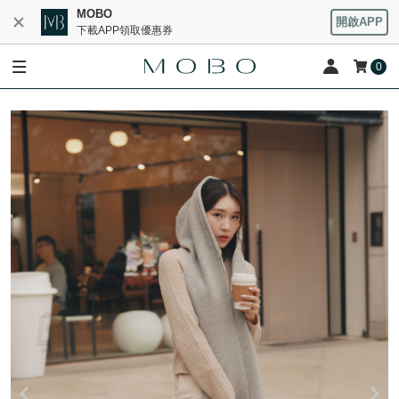
MOBO
開啟APP
下載APP領取優惠券
0