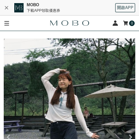
MOBO
開啟APP
下載APP領取優惠券
0