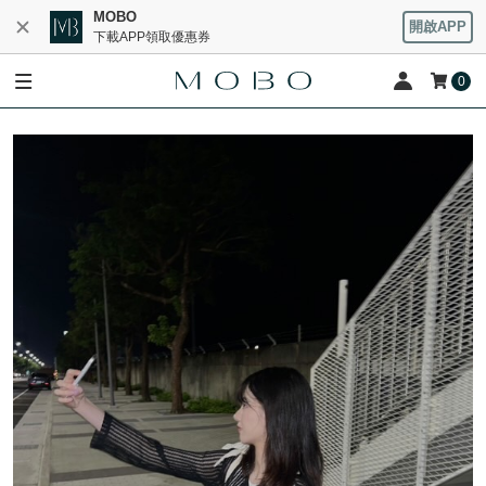
MOBO
開啟APP
下載APP領取優惠券
0