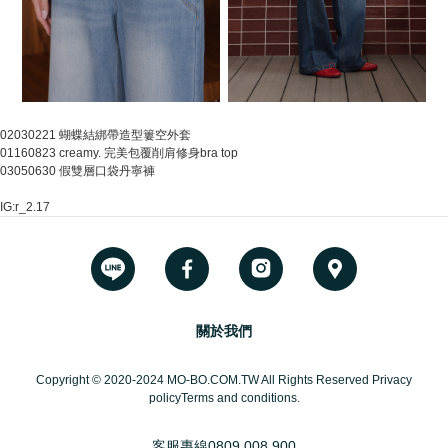
02030221 蝴蝶結綁帶造型簍空外套
01160823 creamy. 完美包覆削肩修身bra top
03050630 假雙層口袋丹寧褲
IG:r_2.17
關於我們
Copyright © 2020-2024 MO-BO.COM.TW All Rights Reserved Privacy
policyTerms and conditions.
客服專線
0809 008 900