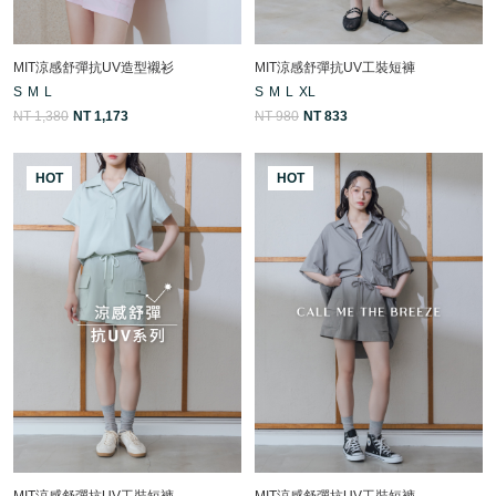
MIT涼感舒彈抗UV造型襯衫
MIT涼感舒彈抗UV工裝短褲
S
M
L
S
M
L
XL
NT 1,380
NT 1,173
NT 980
NT 833
HOT
HOT
MIT涼感舒彈抗UV工裝短褲
MIT涼感舒彈抗UV工裝短褲