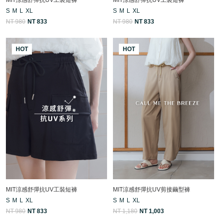
S
M
L
XL
S
M
L
XL
NT 980
NT 833
NT 980
NT 833
HOT
HOT
MIT涼感舒彈抗UV工裝短褲
MIT涼感舒彈抗UV剪接繭型褲
S
M
L
XL
S
M
L
XL
NT 980
NT 833
NT 1,180
NT 1,003