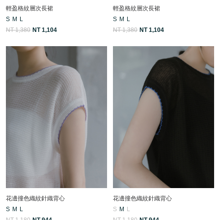
輕盈格紋層次長裙
輕盈格紋層次長裙
S
M
L
S
M
L
NT 1,380
NT 1,104
NT 1,380
NT 1,104
花邊撞色織紋針織背心
花邊撞色織紋針織背心
S
M
L
S
M
L
NT 1,180
NT 944
NT 1,180
NT 944