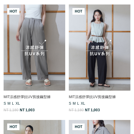
HOT
HOT
MIT涼感舒彈抗UV剪接繭型褲
MIT涼感舒彈抗UV剪接繭型褲
S
M
L
XL
S
M
L
XL
NT 1,180
NT 1,003
NT 1,180
NT 1,003
HOT
HOT