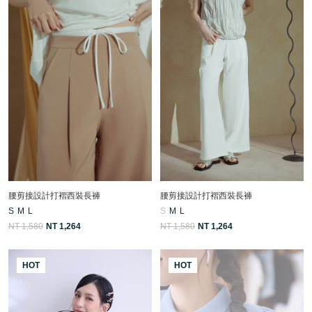
腰剪接設計打褶西裝長褲
腰剪接設計打褶西裝長褲
S
M
L
S
M
L
NT 1,580
NT 1,264
NT 1,580
NT 1,264
HOT
HOT