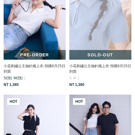
PRE-ORDER
SOLD-OUT
小花刺繡公主袖針織上衣-預購8月25日
小花刺繡公主袖針織上衣-預購8月25日
到貨
到貨
S(預)
M(預)
L
S
M
L
NT 1,380
NT 1,380
HOT
HOT