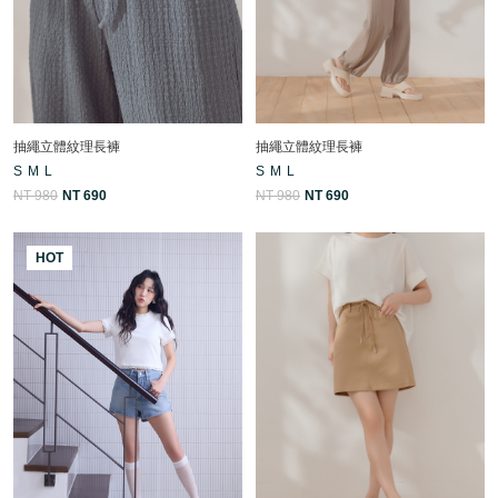
抽繩立體紋理長褲
抽繩立體紋理長褲
S
M
L
S
M
L
NT 980
NT 690
NT 980
NT 690
HOT