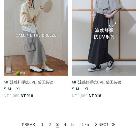
MIT涼感舒彈抗UV口袋工裝裙
MIT涼感舒彈抗UV口袋工裝裙
S
M
L
XL
S
M
L
XL
NT 1,080
NT 918
NT 1,080
NT 918
1
2
3
4
5
175
...
PREV
NEXT