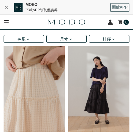
MOBO
開啟APP
下載APP領取優惠券
0
色系
尺寸
排序