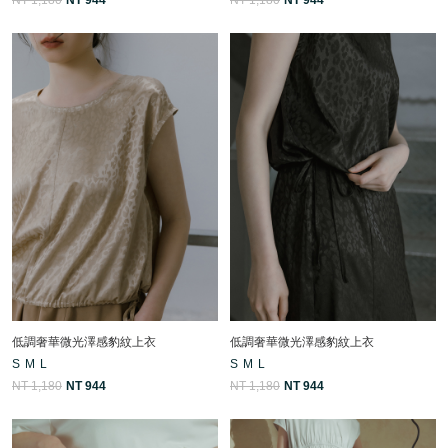
低調奢華微光澤感豹紋上衣
低調奢華微光澤感豹紋上衣
S
M
L
S
M
L
NT 1,180
NT 944
NT 1,180
NT 944