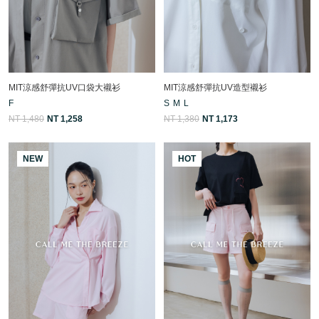
MIT涼感舒彈抗UV口袋大襯衫
MIT涼感舒彈抗UV造型襯衫
F
S
M
L
NT 1,480
NT 1,258
NT 1,380
NT 1,173
NEW
HOT