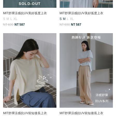
SOLD-OUT
MIT舒彈涼感抗UV美好弧度上衣
MIT舒彈涼感抗UV美好弧度上衣
S
M
L
XL
S
M
L
XL
NT 690
NT 587
NT 690
NT 587
MIT舒彈涼感抗UV前短後長上衣
MIT舒彈涼感抗UV前短後長上衣