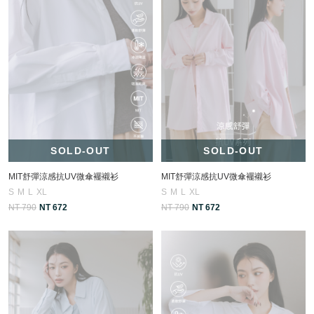
SOLD-OUT
SOLD-OUT
MIT舒彈涼感抗UV微傘襬襯衫
MIT舒彈涼感抗UV微傘襬襯衫
S
M
L
XL
S
M
L
XL
NT 790
NT 672
NT 790
NT 672