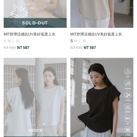
SOLD-OUT
MIT舒彈涼感抗UV美好弧度上衣
MIT舒彈涼感抗UV美好弧度上衣
S
M
L
XL
S
M
L
XL
NT 690
NT 587
NT 690
NT 587