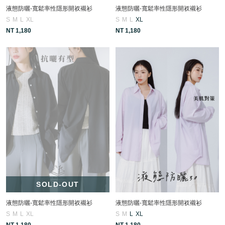
液態防曬-寬鬆率性隱形開衩襯衫
液態防曬-寬鬆率性隱形開衩襯衫
S
M
L
XL
S
M
L
XL
NT 1,180
NT 1,180
SOLD-OUT
液態防曬-寬鬆率性隱形開衩襯衫
液態防曬-寬鬆率性隱形開衩襯衫
S
M
L
XL
S
M
L
XL
NT 1,180
NT 1,180