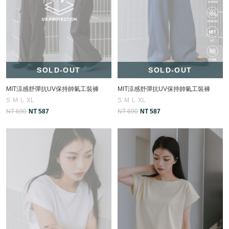
SOLD-OUT
SOLD-OUT
MIT涼感舒彈抗UV保持帥氣工裝褲
MIT涼感舒彈抗UV保持帥氣工裝褲
S
M
L
XL
S
M
L
XL
NT 690
NT 587
NT 690
NT 587