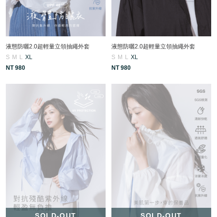
液態防曬2.0超輕量立領抽繩外套
液態防曬2.0超輕量立領抽繩外套
S
M
L
XL
S
M
L
XL
NT 980
NT 980
SOLD-OUT
SOLD-OUT