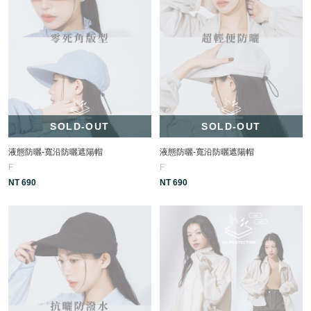
SOLD-OUT
SOLD-OUT
液態防曬-寬沿防曬遮陽帽
液態防曬-寬沿防曬遮陽帽
F
F
NT 690
NT 690