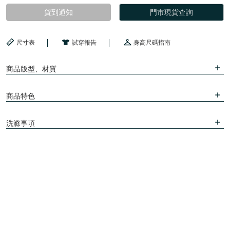
貨到通知
門市現貨查詢
尺寸表
試穿報告
身高尺碼指南
商品版型、材質
商品特色
洗滌事項