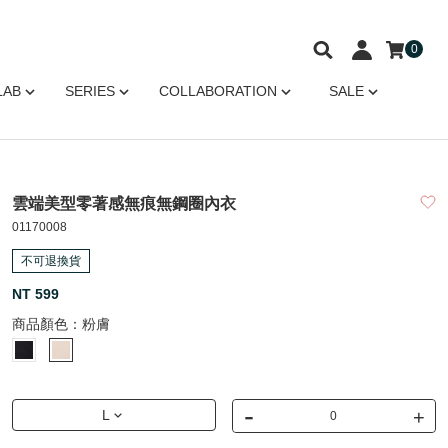
0
LAB
SERIES
COLLABORATION
SALE
雲端美型零著感無痕無鋼圈內衣
01170008
不可退換貨
NT 599
商品顏色：
粉膚
-
+
L