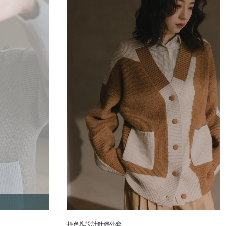
撞色塊設計針織外套