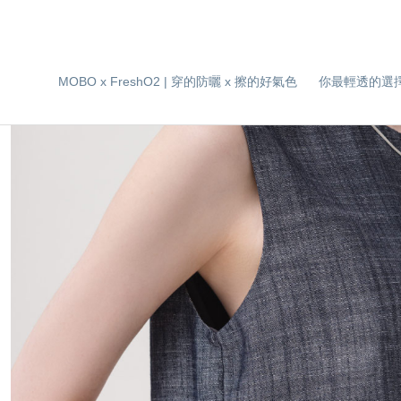
MOBO x FreshO2 | 穿的防曬 x 擦的好氣色
你最輕透的選