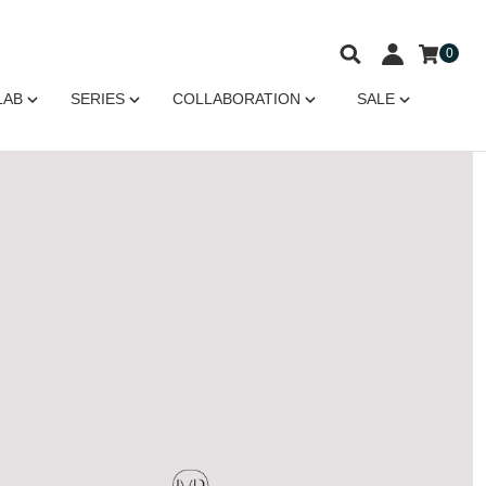
0
LAB
SERIES
COLLABORATION
SALE