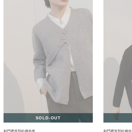
SOLD-OUT
斜門襟造型針織外套
斜門襟造型針織外