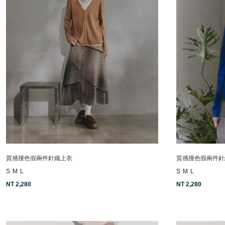
質感撞色假兩件針織上衣
質感撞色假兩件針
S
M
L
S
M
L
NT 2,280
NT 2,280