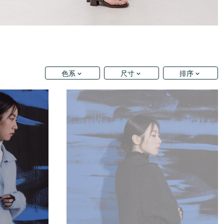
色系
尺寸
排序