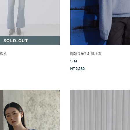
SOLD-OUT
襯衫
翻領長羊毛針織上衣
S
M
NT 2,280