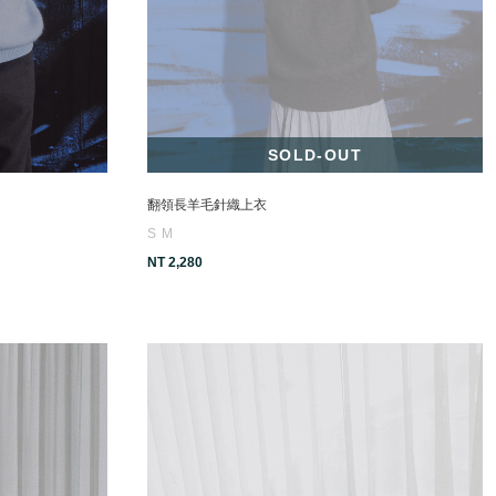
SOLD-OUT
翻領長羊毛針織上衣
S
M
NT 2,280