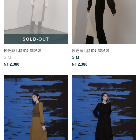
SOLD-OUT
撞色磨毛拼接針織洋裝
撞色磨毛拼接針織洋裝
S
M
S
M
NT 2,380
NT 2,380