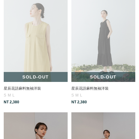
SOLD-OUT
SOLD-OUT
星辰花語麻料無袖洋裝
星辰花語麻料無袖洋裝
S
M
L
S
M
L
NT 2,380
NT 2,380