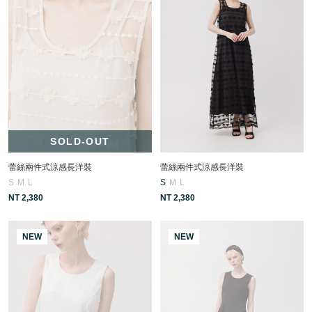
SOLD-OUT
蕾絲兩件式涼感長洋裝
蕾絲兩件式涼感長洋裝
S
M
L
S
M
L
NT 2,380
NT 2,380
NEW
NEW