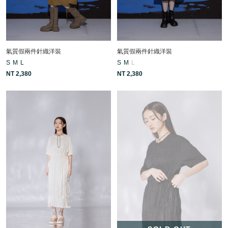
氣質假兩件針織洋裝
氣質假兩件針織洋裝
S
M
L
S
M
L
NT 2,380
NT 2,380