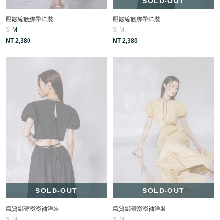
SOLD-OUT
壓皺縮腰綁帶洋裝
壓皺縮腰綁帶洋裝
S
M
S
M
NT 2,380
NT 2,380
SOLD-OUT
SOLD-OUT
氣質綁帶澎澎袖洋裝
氣質綁帶澎澎袖洋裝
S
M
S
M