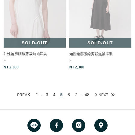
SOLD-OUT
SOLD-OUT
知性輪廓腰線剪裁無袖洋裝
知性輪廓腰線剪裁無袖洋裝
F
F
NT 2,380
NT 2,380
1
3
4
5
6
7
48
...
...
PREV
NEXT