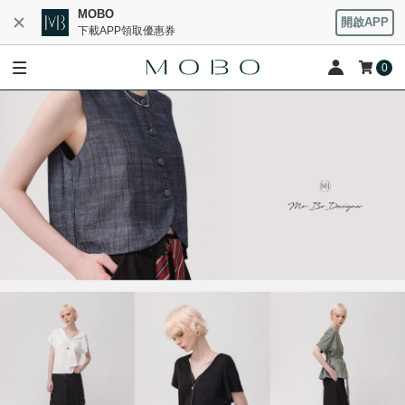
MOBO
開啟APP
下載APP領取優惠券
0