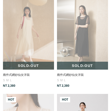
SOLD-OUT
SOLD-OUT
兩件式網紗仙女洋裝
兩件式網紗仙女洋裝
S
M
L
S
M
L
NT 2,380
NT 2,380
HOT
HOT