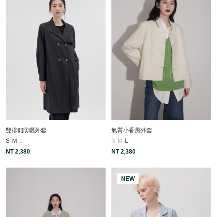
雙排釦防曬外套
氣質小香風外套
S
M
L
S
M
L
NT 2,380
NT 2,380
NEW