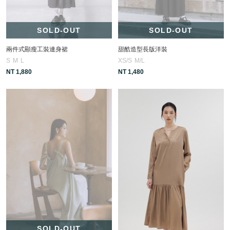
SOLD-OUT
SOLD-OUT
兩件式顯瘦工裝連身裙
甜酷造型長版洋裝
S
M
L
XS/S
M/L
NT 1,880
NT 1,480
SOLD-OUT