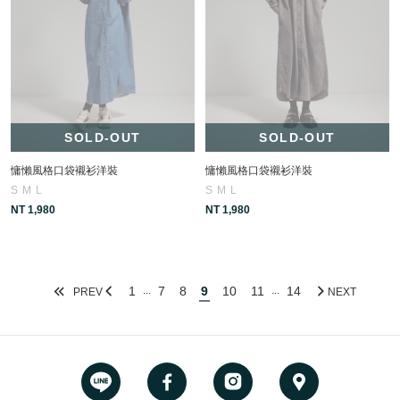
SOLD-OUT
SOLD-OUT
慵懶風格口袋襯衫洋裝
慵懶風格口袋襯衫洋裝
S
M
L
S
M
L
NT 1,980
NT 1,980
1
7
8
9
10
11
14
...
...
PREV
NEXT