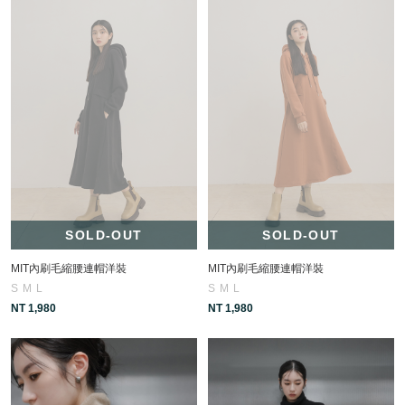
SOLD-OUT
SOLD-OUT
MIT內刷毛縮腰連帽洋裝
MIT內刷毛縮腰連帽洋裝
S
M
L
S
M
L
NT 1,980
NT 1,980