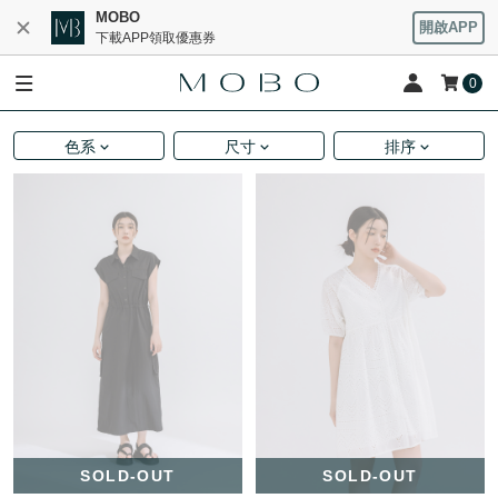
MOBO
開啟APP
下載APP領取優惠券
0
色系
尺寸
排序
SOLD-OUT
SOLD-OUT