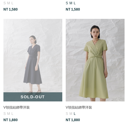
S
M
L
S
M
L
NT 1,580
NT 1,580
SOLD-OUT
V領扭結綁帶洋裝
V領扭結綁帶洋裝
S
M
L
S
M
L
NT 1,880
NT 1,880