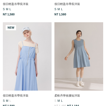
假日輕盈吊帶長洋裝
假日輕盈吊帶長洋裝
S
M
L
S
M
L
NT 1,580
NT 1,580
NEW
假日輕盈吊帶長洋裝
柔軟丹寧收腰短洋裝
S
M
L
S
M
L
NT 1,580
NT 1,480
NT 1,184