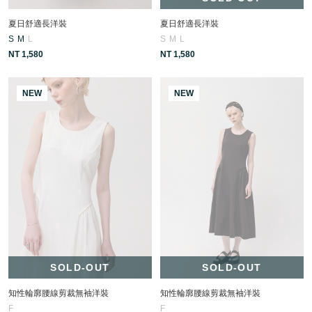
夏日舒適長洋裝
夏日舒適長洋裝
S
M
L
S
M
L
NT 1,580
NT 1,580
NEW
NEW
SOLD-OUT
SOLD-OUT
知性輪廓腰線剪裁無袖洋裝
知性輪廓腰線剪裁無袖洋裝
F
F