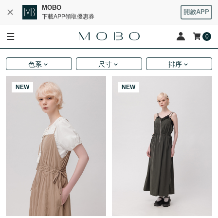
MOBO
開啟APP
下載APP領取優惠券
0
色系
尺寸
排序
NEW
NEW