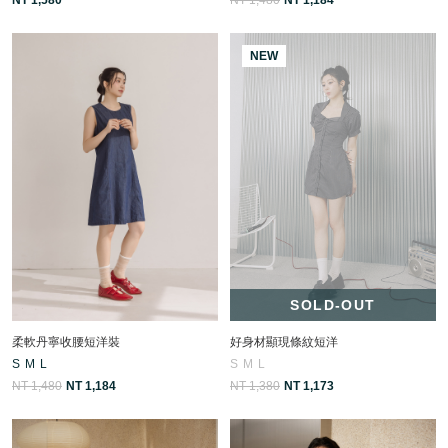
NEW
SOLD-OUT
柔軟丹寧收腰短洋裝
好身材顯現條紋短洋
S
M
L
S
M
L
NT 1,480
NT 1,184
NT 1,380
NT 1,173