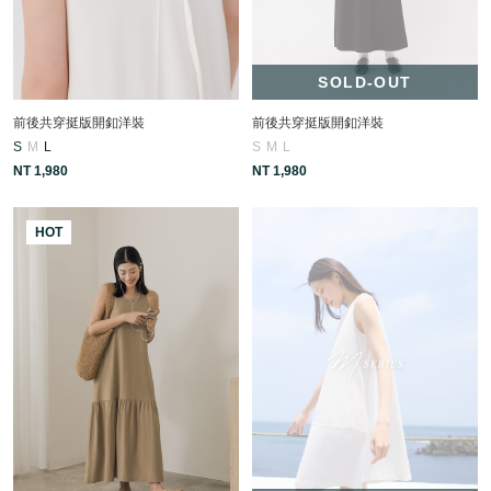
SOLD-OUT
前後共穿挺版開釦洋裝
前後共穿挺版開釦洋裝
S
M
L
S
M
L
NT 1,980
NT 1,980
HOT