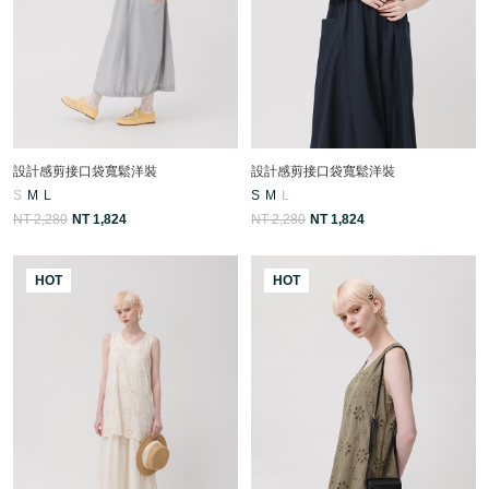
設計感剪接口袋寬鬆洋裝
設計感剪接口袋寬鬆洋裝
S
M
L
S
M
L
NT 2,280
NT 1,824
NT 2,280
NT 1,824
HOT
HOT