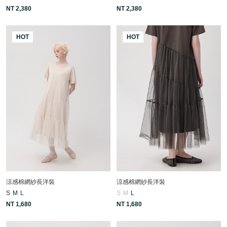
NT 2,380
NT 2,380
HOT
HOT
涼感棉網紗長洋裝
涼感棉網紗長洋裝
S
M
L
S
M
L
NT 1,680
NT 1,680