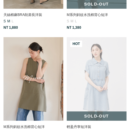
SOLD-OUT
天絲棉麻BRA削肩長洋裝
M系列斜紋水洗棉背心短洋
S
M
L
S
M
L
NT 1,880
NT 1,380
HOT
SOLD-OUT
M系列斜紋水洗棉背心短洋
輕盈丹寧短洋裝