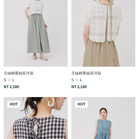
天絲棉蕾絲長洋裝
天絲棉蕾絲長洋裝
S
M
L
S
M
L
NT 2,180
NT 2,180
HOT
HOT