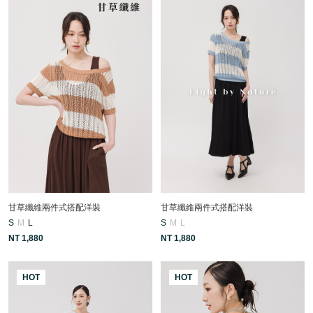
甘草纖維兩件式搭配洋裝
甘草纖維兩件式搭配洋裝
S
M
L
S
M
L
NT 1,880
NT 1,880
HOT
HOT