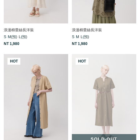
浪漫棉蕾絲長洋裝
浪漫棉蕾絲長洋裝
S
M(預)
L(預)
S
M
L(預)
NT 1,980
NT 1,980
HOT
HOT
SOLD-OUT