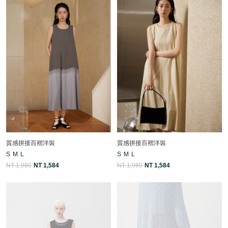
質感拼接百褶洋裝
質感拼接百褶洋裝
S
M
L
S
M
L
NT 1,980
NT 1,584
NT 1,980
NT 1,584