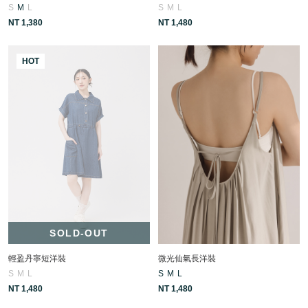
S
M
L
S
M
L
NT 1,380
NT 1,480
HOT
SOLD-OUT
輕盈丹寧短洋裝
微光仙氣長洋裝
S
M
L
S
M
L
NT 1,480
NT 1,480