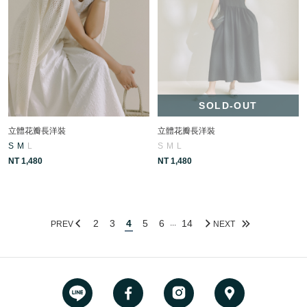
SOLD-OUT
立體花瓣長洋裝
立體花瓣長洋裝
S
M
L
S
M
L
NT 1,480
NT 1,480
2
3
4
5
6
14
...
PREV
NEXT