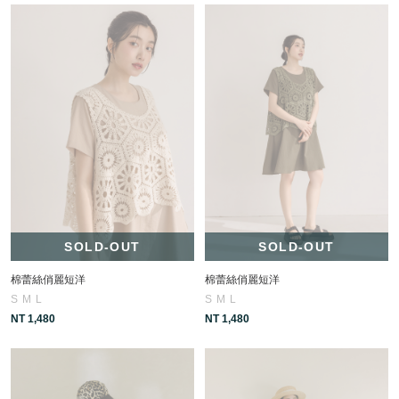
SOLD-OUT
SOLD-OUT
棉蕾絲俏麗短洋
棉蕾絲俏麗短洋
S
M
L
S
M
L
NT 1,480
NT 1,480