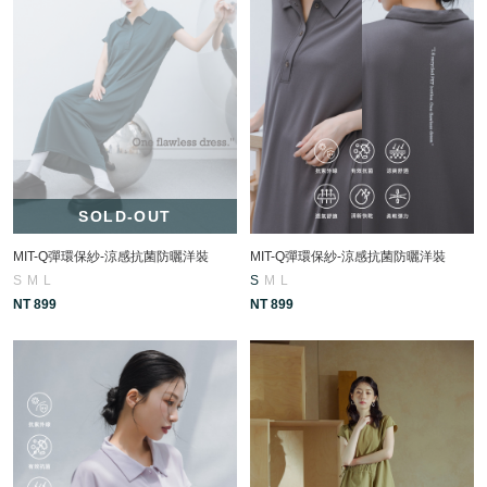
SOLD-OUT
MIT-Q彈環保紗-涼感抗菌防曬洋裝
MIT-Q彈環保紗-涼感抗菌防曬洋裝
S
M
L
S
M
L
NT 899
NT 899