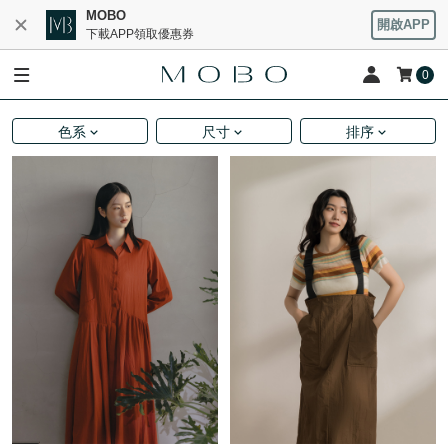
MOBO
開啟APP
下載APP領取優惠券
0
色系
尺寸
排序