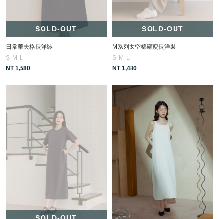
SOLD-OUT
SOLD-OUT
日常華夫格長洋裝
M系列太空棉顯瘦長洋裝
S
M
L
S
M
L
NT 1,580
NT 1,480
SOLD-OUT