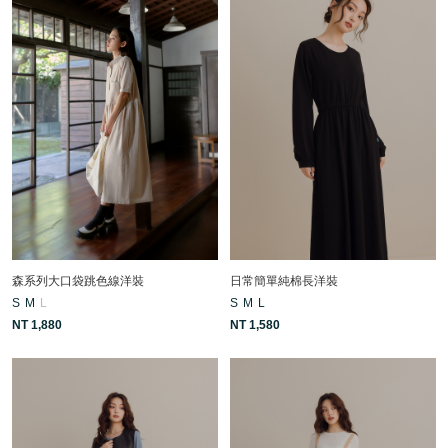
森系列大口袋跳色線洋裝
日常簡單純棉長洋裝
S
M
L
S
M
L
NT 1,880
NT 1,580