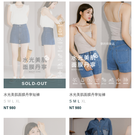
SOLD-OUT
水光美肌面膜丹寧短褲
水光美肌面膜丹寧短褲
S
M
L
XL
S
M
L
XL
NT 980
NT 980