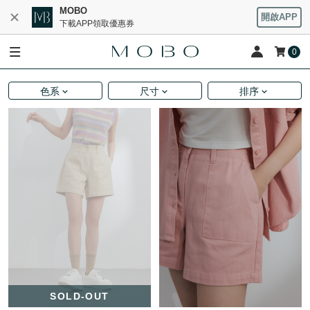
MOBO
開啟APP
下載APP領取優惠券
0
色系
尺寸
排序
SOLD-OUT