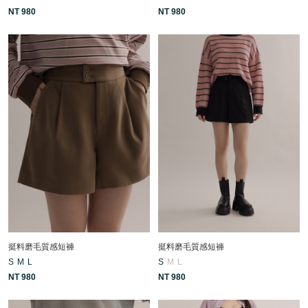
NT 980
NT 980
挺料磨毛質感短褲
挺料磨毛質感短褲
S
M
L
S
M
L
NT 980
NT 980