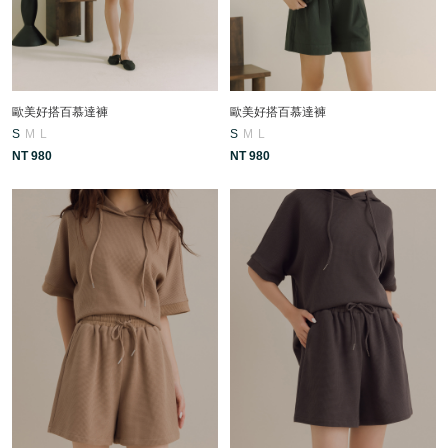
歐美好搭百慕達褲
歐美好搭百慕達褲
S
M
L
S
M
L
NT 980
NT 980