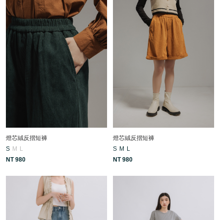
燈芯絨反摺短褲
燈芯絨反摺短褲
S
M
L
S
M
L
NT 980
NT 980