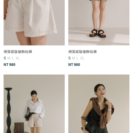
俐落挺版修飾短褲
俐落挺版修飾短褲
S
M
L
XL
S
M
L
XL
NT 980
NT 980