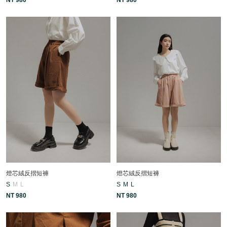
燈芯絨反摺短褲
燈芯絨反摺短褲
S
M
L
S
M
L
NT 980
NT 980