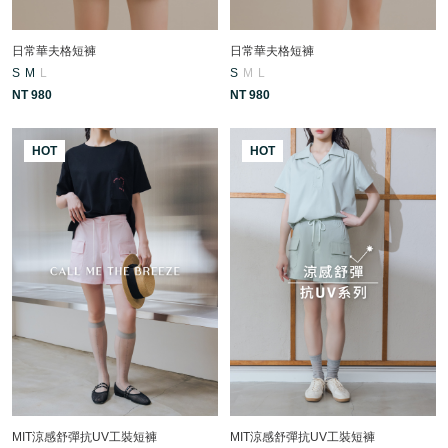
日常華夫格短褲
日常華夫格短褲
S
M
L
S
M
L
NT 980
NT 980
HOT
HOT
MIT涼感舒彈抗UV工裝短褲
MIT涼感舒彈抗UV工裝短褲