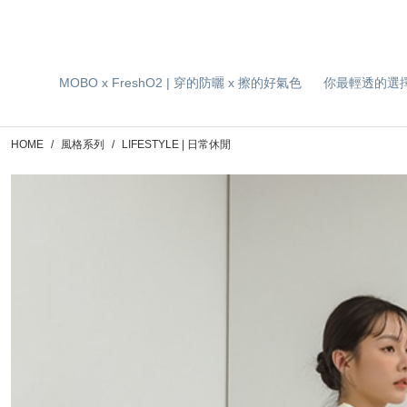
MOBO x FreshO2 | 穿的防曬 x 擦的好氣色
你最輕透的選
HOME
風格系列
LIFESTYLE | 日常休閒