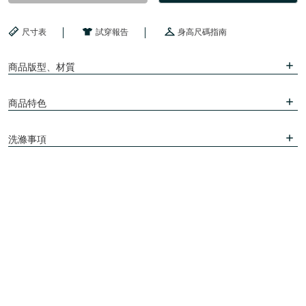
尺寸表
試穿報告
身高尺碼指南
商品版型、材質
商品特色
洗滌事項