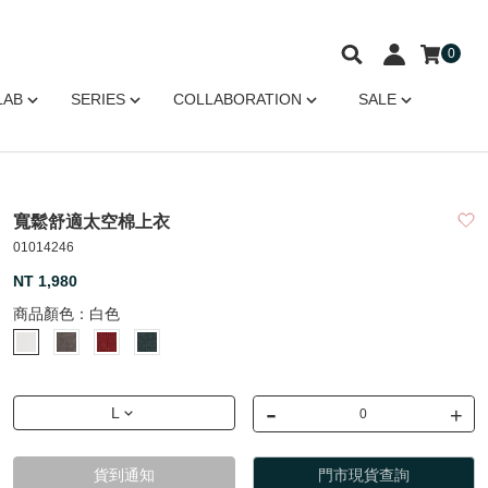
0
LAB
SERIES
COLLABORATION
SALE
寬鬆舒適太空棉上衣
01014246
NT 1,980
商品顏色：
白色
-
+
L
貨到通知
門市現貨查詢