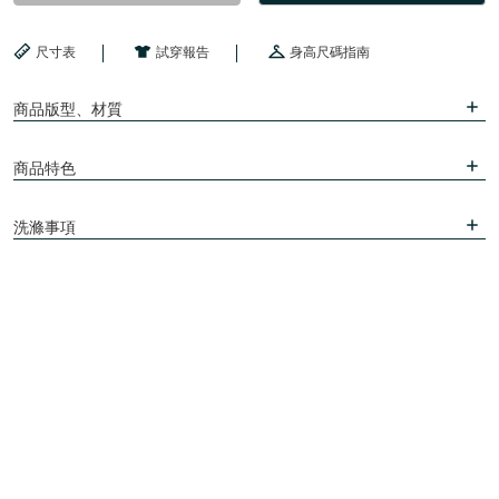
尺寸表
試穿報告
身高尺碼指南
商品版型、材質
商品特色
洗滌事項