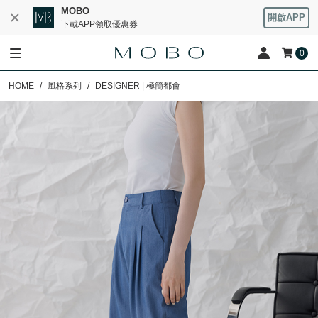
MOBO
開啟APP
下載APP領取優惠券
0
HOME
風格系列
DESIGNER | 極簡都會