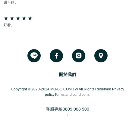
還不錯。
好看。
關於我們
Copyright © 2020-2024 MO-BO.COM.TW All Rights Reserved Privacy
policyTerms and conditions.
客服專線
0809 008 900
1