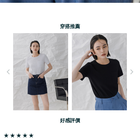
穿搭推薦
好感評價