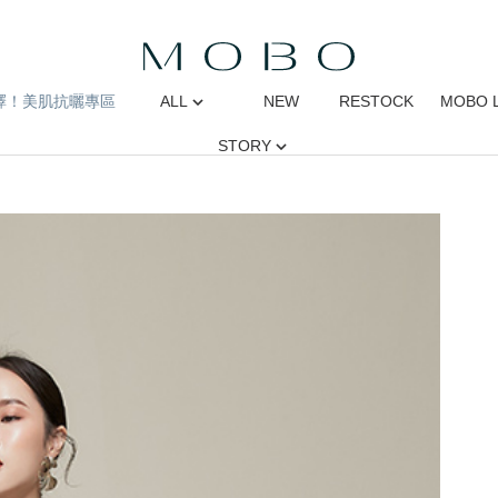
擇！美肌抗曬專區
ALL
NEW
RESTOCK
MOBO 
STORY