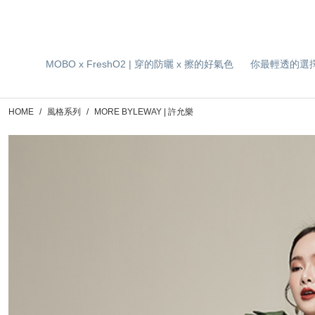
MOBO x FreshO2 | 穿的防曬 x 擦的好氣色
你最輕透的選
HOME
風格系列
MORE BYLEWAY | 許允樂