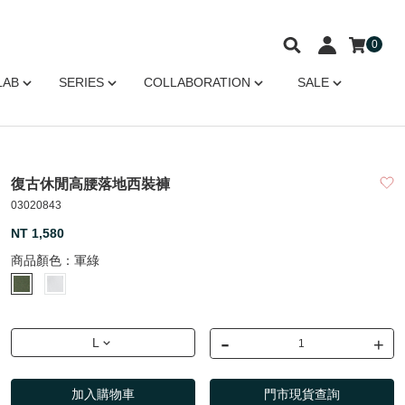
0
LAB
SERIES
COLLABORATION
SALE
復古休閒高腰落地西裝褲
03020843
NT 1,580
商品顏色：
軍綠
-
+
L
加入購物車
門市現貨查詢