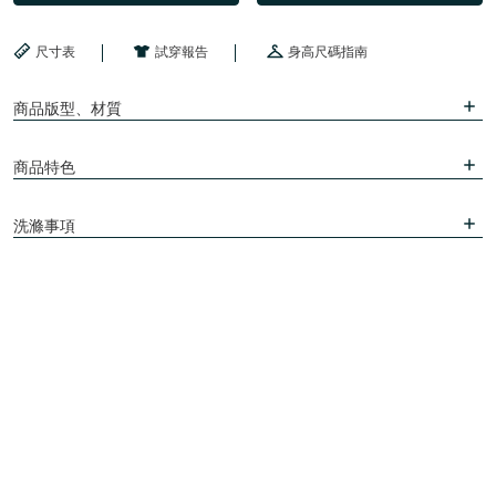
尺寸表
試穿報告
身高尺碼指南
商品版型、材質
商品特色
洗滌事項