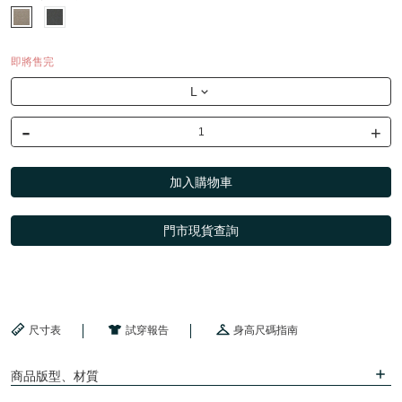
即將售完
L
-
+
加入購物車
門市現貨查詢
尺寸表
試穿報告
身高尺碼指南
商品版型、材質