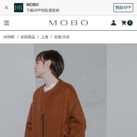
MOBO
開啟APP
下載APP領取優惠券
0
HOME
全部商品
上身
外套/大衣