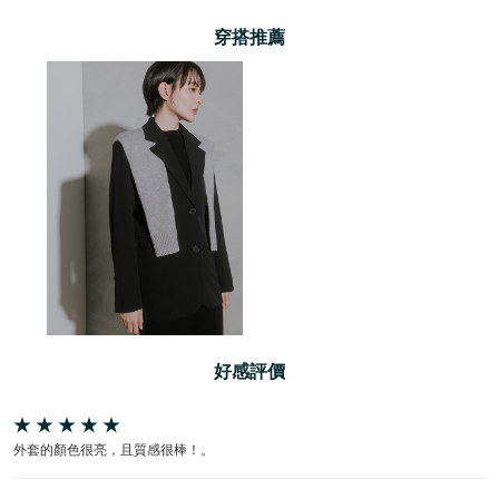
穿搭推薦
好感評價
外套的顏色很亮，且質感很棒！。