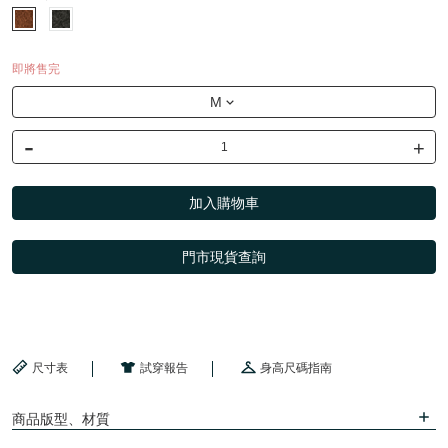
即將售完
M
-
+
加入購物車
門市現貨查詢
尺寸表
試穿報告
身高尺碼指南
商品版型、材質