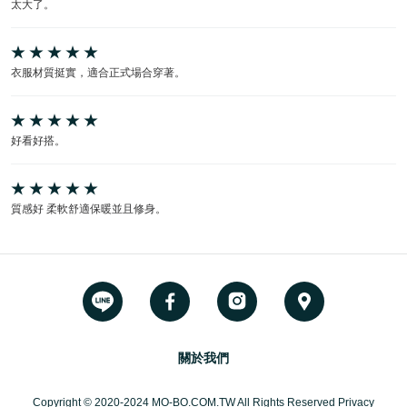
太大了。
衣服材質挺實，適合正式場合穿著。
好看好搭。
質感好 柔軟舒適保暖並且修身。
關於我們
Copyright © 2020-2024 MO-BO.COM.TW All Rights Reserved Privacy