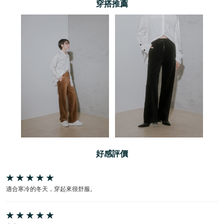
穿搭推薦
好感評價
適合寒冷的冬天，穿起來很舒服。