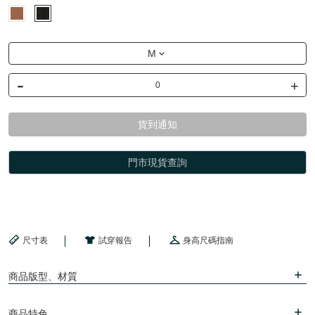
M
-
+
貨到通知
門市現貨查詢
尺寸表
試穿報告
身高尺碼指南
商品版型、材質
商品特色