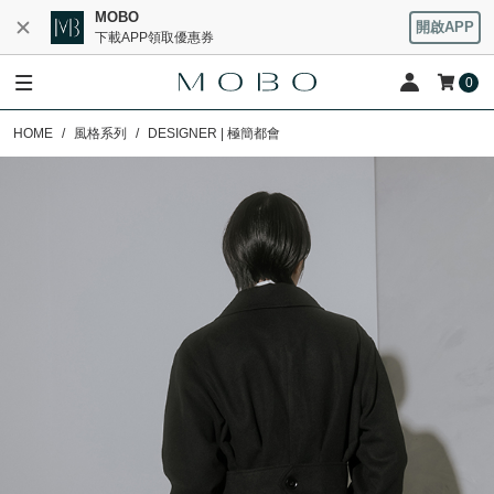
MOBO
開啟APP
下載APP領取優惠券
0
HOME
風格系列
DESIGNER | 極簡都會