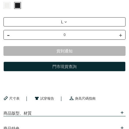
L
-
+
貨到通知
門市現貨查詢
尺寸表
試穿報告
身高尺碼指南
商品版型、材質
商品特色